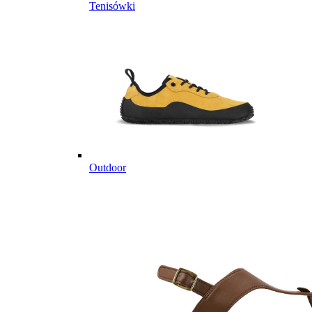
Tenisówki
Outdoor