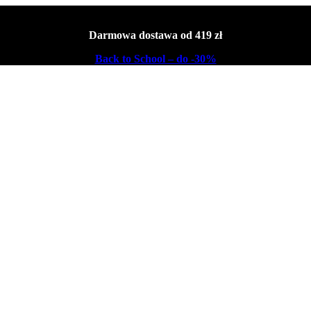
Darmowa dostawa od 419 zł
Back to School – do -30%