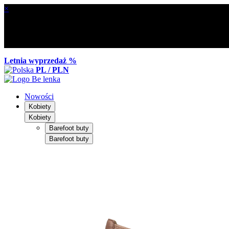
×
Letnia wyprzedaż %
PL / PLN
Nowości
Kobiety
Kobiety
Barefoot buty
Barefoot buty