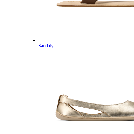
Sandały