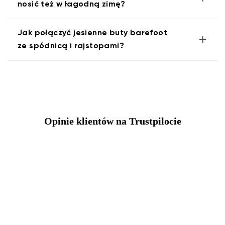
nosić też w łagodną zimę?
Jak połączyć jesienne buty barefoot
+
ze spódnicą i rajstopami?
Opinie klientów na Trustpilocie