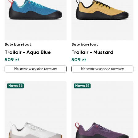
Buty barefoot
Buty barefoot
Trailair - Aqua Blue
Trailair - Mustard
509 zł
509 zł
Na stanie wszystkie rozmiary
Na stanie wszystkie rozmiary
Nowość
Nowość