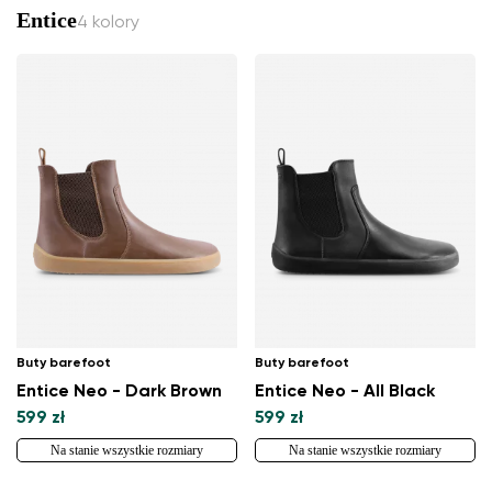
Entice
4 kolory
Buty barefoot
Buty barefoot
Entice Neo - Dark Brown
Entice Neo - All Black
599 zł
599 zł
Na stanie wszystkie rozmiary
Na stanie wszystkie rozmiary