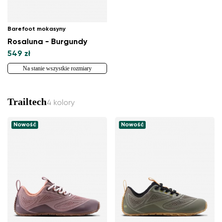
Barefoot mokasyny
Rosaluna - Burgundy
549 zł
Na stanie wszystkie rozmiary
Trailtech
4 kolory
Nowość
Nowość