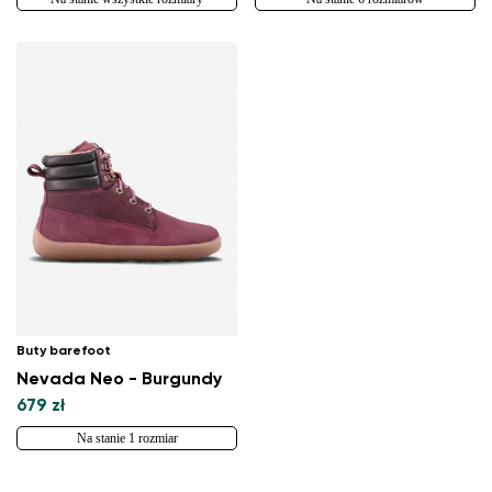
Buty barefoot
Nevada Neo - Burgundy
679 zł
Na stanie 1 rozmiar