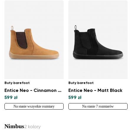
Buty barefoot
Buty barefoot
Entice Neo - Cinnamon Brown
Entice Neo - Matt Black
599 zł
599 zł
Na stanie wszystkie rozmiary
Na stanie 7 rozmiarów
Nimbus
2 kolory