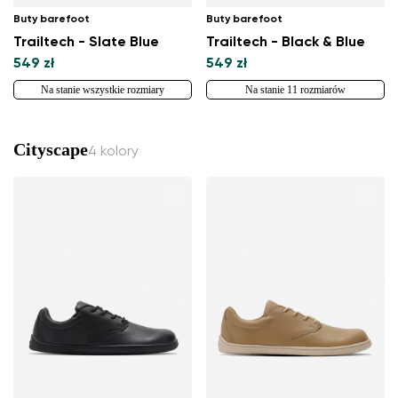
Buty barefoot
Buty barefoot
Trailtech - Slate Blue
Trailtech - Black & Blue
549 zł
549 zł
Na stanie wszystkie rozmiary
Na stanie 11 rozmiarów
Cityscape
4 kolory