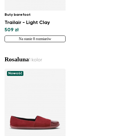
Buty barefoot
Trailair - Light Clay
509 zł
Na stanie 8 rozmiarów
Rosaluna
1 kolor
Nowość