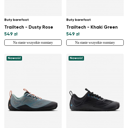
Buty barefoot
Buty barefoot
Trailtech - Dusty Rose
Trailtech - Khaki Green
549 zł
549 zł
Na stanie wszystkie rozmiary
Na stanie wszystkie rozmiary
Nowość
Nowość