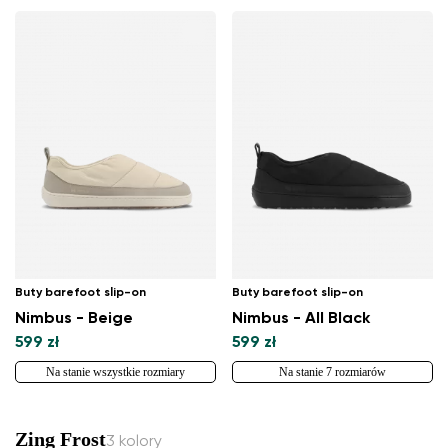
Buty barefoot slip-on
Buty barefoot slip-on
Nimbus - Beige
Nimbus - All Black
599 zł
599 zł
Na stanie wszystkie rozmiary
Na stanie 7 rozmiarów
Zing Frost
3 kolory