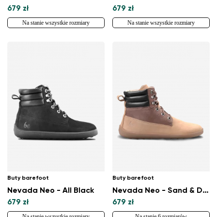
679 zł
679 zł
Na stanie wszystkie rozmiary
Na stanie wszystkie rozmiary
Buty barefoot
Buty barefoot
Nevada Neo - All Black
Nevada Neo - Sand & Dark Brown
679 zł
679 zł
Na stanie wszystkie rozmiary
Na stanie 6 rozmiarów