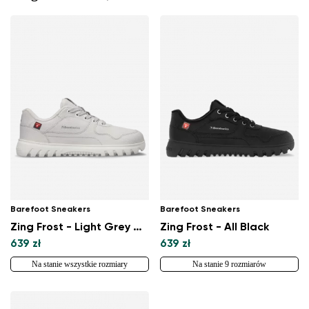
Barefoot Sneakers
Barefoot Sneakers
Zing Frost - Light Grey & White
Zing Frost - All Black
639 zł
639 zł
Na stanie wszystkie rozmiary
Na stanie 9 rozmiarów