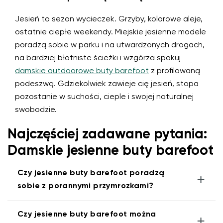
Jesień to sezon wycieczek. Grzyby, kolorowe aleje,
ostatnie ciepłe weekendy. Miejskie jesienne modele
poradzą sobie w parku i na utwardzonych drogach,
na bardziej błotniste ścieżki i wzgórza spakuj
damskie outdoorowe buty barefoot
z profilowaną
podeszwą. Gdziekolwiek zawieje cię jesień, stopa
pozostanie w suchości, cieple i swojej naturalnej
swobodzie.
Najczęściej zadawane pytania:
Damskie jesienne buty barefoot
Czy jesienne buty barefoot poradzą
+
sobie z porannymi przymrozkami?
Czy jesienne buty barefoot można
+