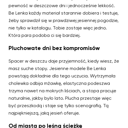
pewność w deszczowe dni i jednocześnie lekkość.
Be Lenka każdy materiał starannie dobiera i testuje,
żeby sprawdził się w prawdziwej jesiennej pogodzie,
nie tylko w katalogu. Tobie zostaje więc jedno.
Która para podoba ci się bardziej.
Pluchowate dni bez kompromisów
Spacer w deszczu daje przyjemność, kiedy wiesz, że
masz suche stopy. Jesienne modele Be Lenka
powstają dokładnie dla tego uczucia. Wytrzymała
cholewka odbija mżawkę, elastyczna podeszwa
trzyma nawet na mokrych liściach, a stopa pracuje
naturalnie, jakby było lato. Plucha przestaje więc
być przeszkodą i staje się tylko scenografią. Tą
najpiękniejszą, jaką jesień oferuje.
Od miasta po leśną ścieżkę