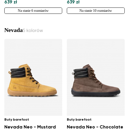
639 zł
639 zł
Na stanie 6 rozmiarów
Na stanie 10 rozmiarów
Nevada
5 kolorów
Buty barefoot
Buty barefoot
Nevada Neo - Mustard
Nevada Neo - Chocolate