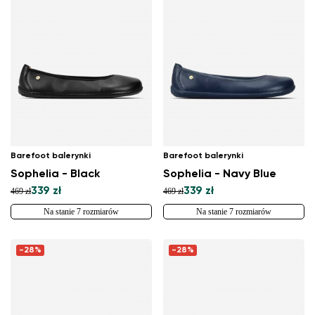
Barefoot balerynki
Barefoot balerynki
Sophelia - Black
Sophelia - Navy Blue
339 zł
339 zł
469 zł
469 zł
Na stanie 7 rozmiarów
Na stanie 7 rozmiarów
-28%
-28%