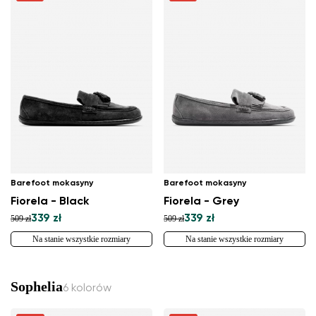
Barefoot mokasyny
Barefoot mokasyny
Fiorela - Black
Fiorela - Grey
339 zł
339 zł
509 zł
509 zł
Na stanie wszystkie rozmiary
Na stanie wszystkie rozmiary
Sophelia
6 kolorów