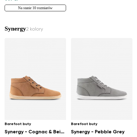
Na stanie 10 rozmiarów
Synergy
2 kolory
Barefoot buty
Barefoot buty
Synergy - Cognac & Beige
Synergy - Pebble Grey