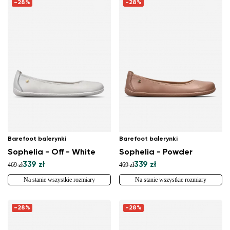
-28%
-28%
Barefoot balerynki
Barefoot balerynki
Sophelia - Off - White
Sophelia - Powder
339 zł
339 zł
469 zł
469 zł
Na stanie wszystkie rozmiary
Na stanie wszystkie rozmiary
-28%
-28%