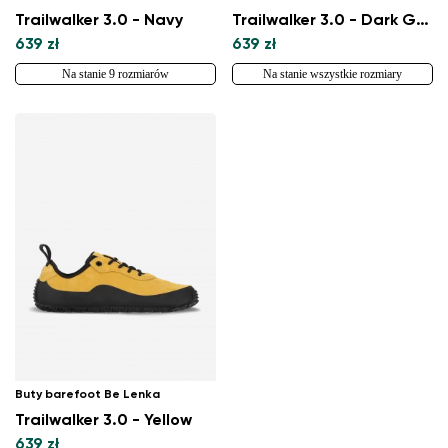
Trailwalker 3.0 - Navy
Trailwalker 3.0 - Dark Grey
639 zł
639 zł
Na stanie 9 rozmiarów
Na stanie wszystkie rozmiary
Buty barefoot Be Lenka
Trailwalker 3.0 - Yellow
639 zł