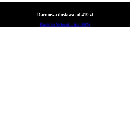
Darmowa dostawa od 419 zł
Back to School – do -30%