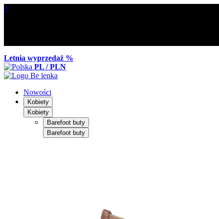
×
Letnia wyprzedaż %
PL / PLN
Nowości
Kobiety
Kobiety
Barefoot buty
Barefoot buty