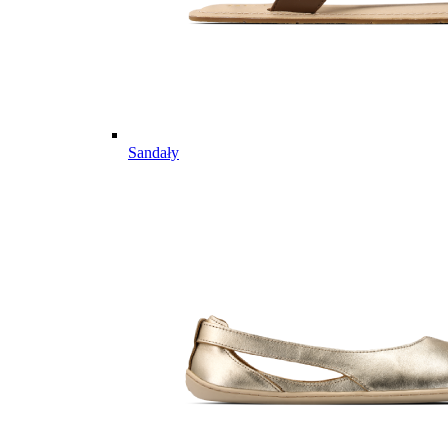
Sandały