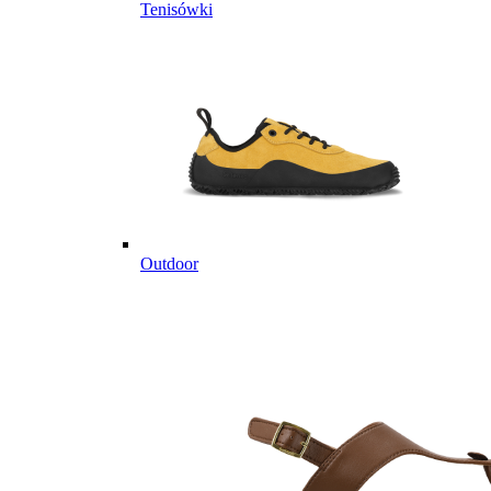
Tenisówki
Outdoor