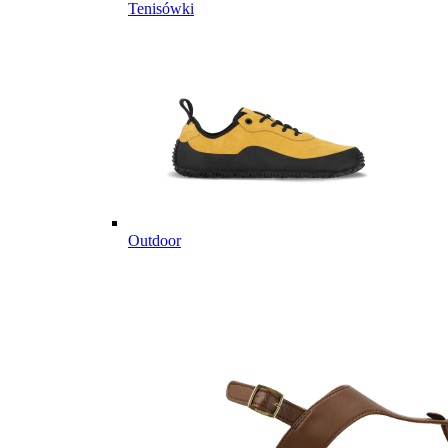
Tenisówki
Outdoor