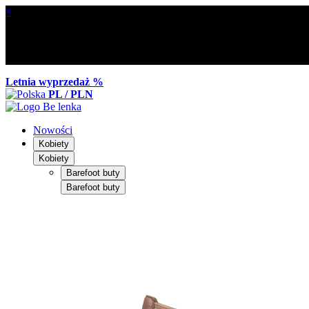
×
Letnia wyprzedaż %
PL / PLN
Nowości
Kobiety
Kobiety
Barefoot buty
Barefoot buty