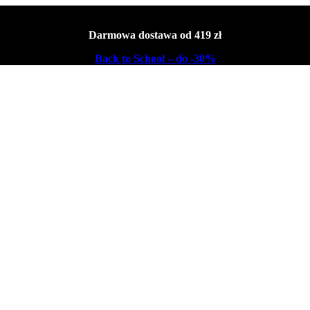
Darmowa dostawa od 419 zł
Back to School – do -30%