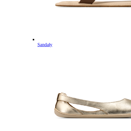
Sandały