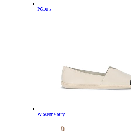
Półbuty
Wiosenne buty