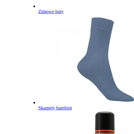
Zimowe buty
Skarpety barefoot