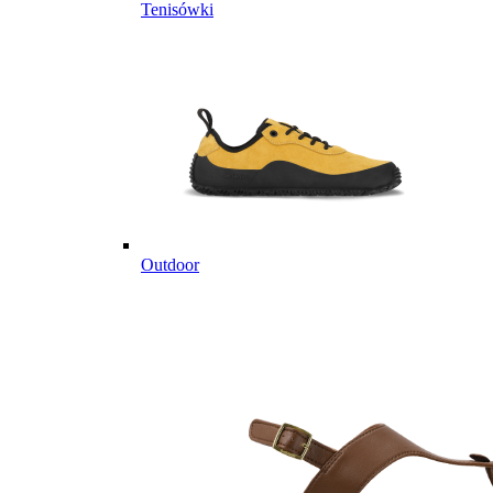
Tenisówki
Outdoor