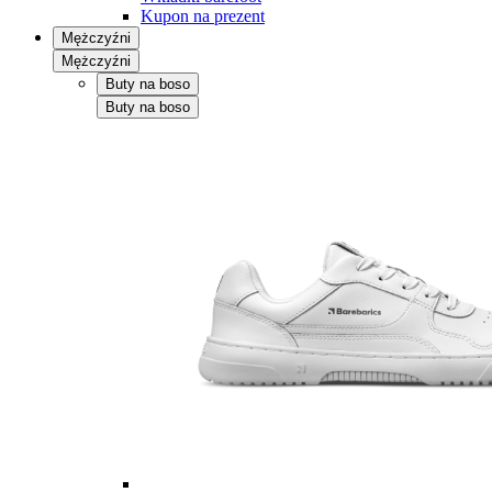
Kupon na prezent
Mężczyźni
Mężczyźni
Buty na boso
Buty na boso