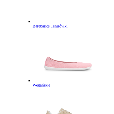
Barebarics Tenisówki
Wegańskie