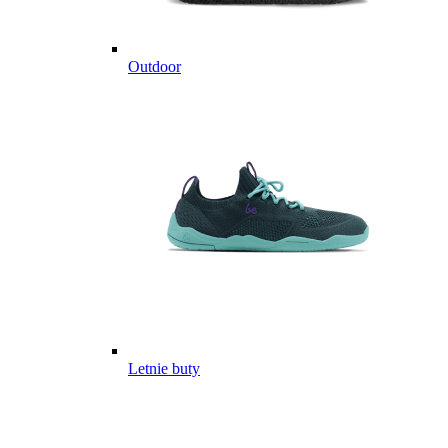
Outdoor
Letnie buty