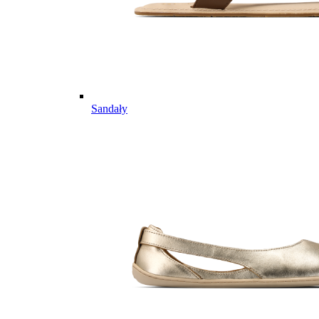
Sandały