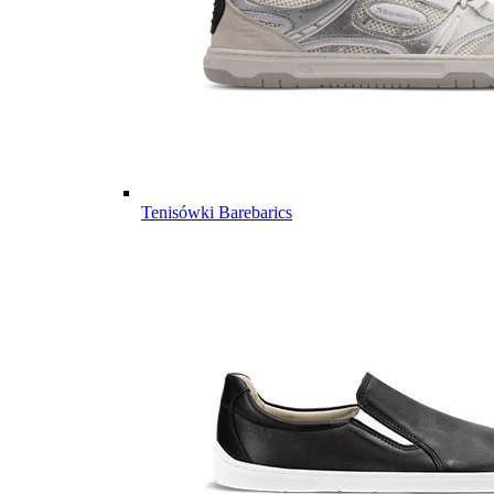
Tenisówki Barebarics