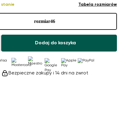
 stanie
Tabela rozmiarów
rozmiar
46
Dodaj do koszyka
Bezpieczne zakupy i 14 dni na zwrot