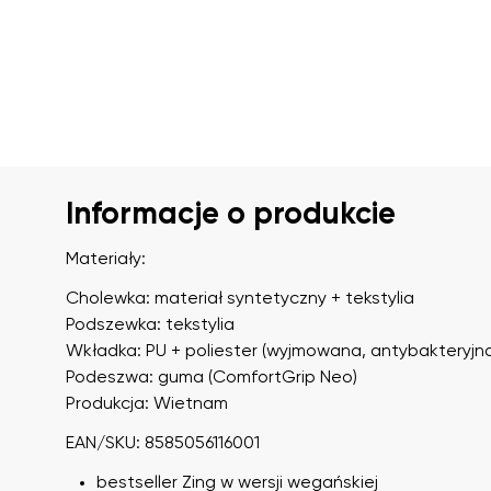
Informacje o produkcie
Materiały:
Cholewka: materiał syntetyczny + tekstylia
Podszewka: tekstylia
Wkładka: PU + poliester (wyjmowana, antybakteryjn
Podeszwa: guma (ComfortGrip Neo)
Produkcja: Wietnam
EAN/SKU: 8585056116001
bestseller Zing w wersji wegańskiej