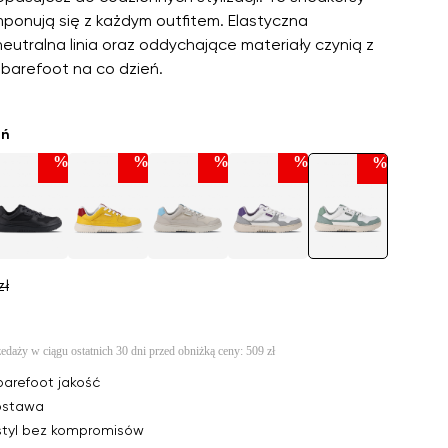
mponują się z każdym outfitem. Elastyczna
utralna linia oraz oddychające materiały czynią z
 barefoot na co dzień.
eń
%
%
%
%
%
zł
zedaży w ciągu ostatnich 30 dni przed obniżką ceny:
509 zł
arefoot jakość
ostawa
 styl bez kompromisów