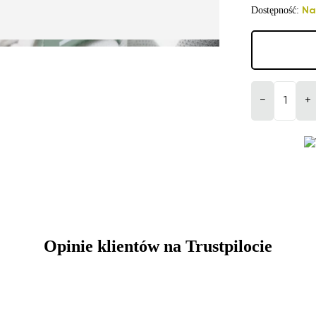
Dostępność:
Na
−
+
Opinie klientów na Trustpilocie