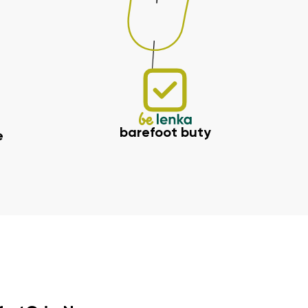
barefoot buty
e