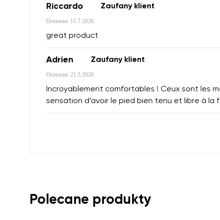
Riccardo
Zaufany klient
Ocenione
11.7.2026
great product
Adrien
Zaufany klient
Ocenione
21.5.2026
Incroyablement comfortables ! Ceux sont les mei
sensation d’avoir le pied bien tenu et libre à la f
Polecane produkty