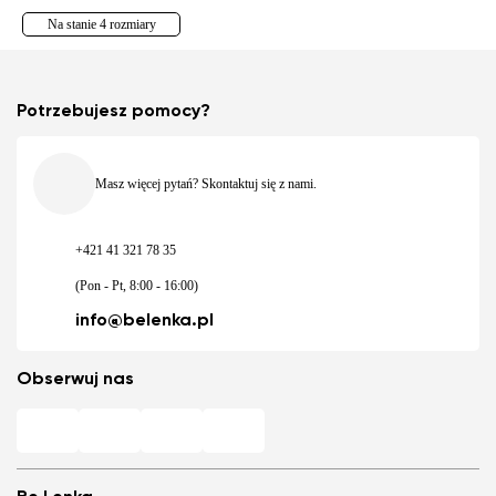
Na stanie 4 rozmiary
Potrzebujesz pomocy?
Masz więcej pytań? Skontaktuj się z nami.
+421 41 321 78 35
(Pon - Pt, 8:00 - 16:00)
info@belenka.pl
Obserwuj nas