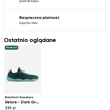
ponad 80 krajów
Bezpieczna płatność
kupuj bez obaw
Ostatnio oglądane
Nowość
Barefoot Sneakers
Velore - Dark Green
339 zł