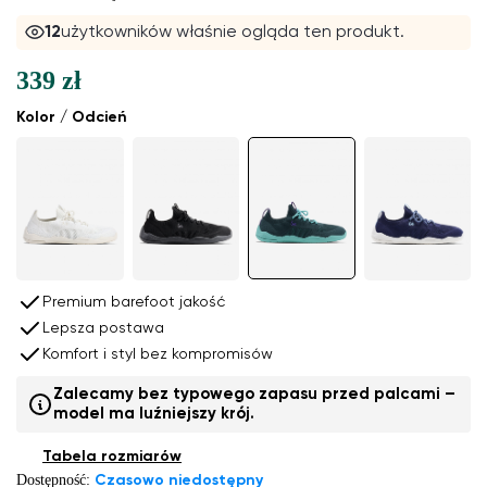
12
użytkowników właśnie ogląda ten produkt.
339 zł
Kolor / Odcień
Premium barefoot jakość
Lepsza postawa
Komfort i styl bez kompromisów
Zalecamy bez typowego zapasu przed palcami –
model ma luźniejszy krój.
Tabela rozmiarów
Dostępność:
Czasowo niedostępny