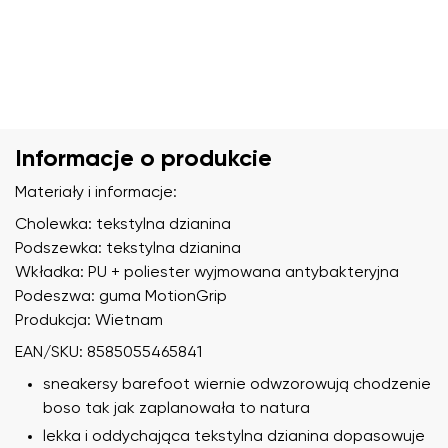
Informacje o produkcie
Materiały i informacje:
Cholewka: tekstylna dzianina
Podszewka: tekstylna dzianina
Wkładka: PU + poliester wyjmowana antybakteryjna
Podeszwa: guma MotionGrip
Produkcja: Wietnam
EAN/SKU: 8585055465841
sneakersy barefoot wiernie odwzorowują chodzenie
boso tak jak zaplanowała to natura
lekka i oddychająca tekstylna dzianina dopasowuje