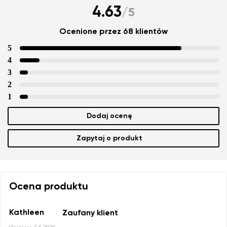
4.63
/
5
Ocenione przez 68 klientów
5
4
3
2
1
Dodaj ocenę
Zapytaj o produkt
Ocena produktu
Kathleen
Zaufany klient