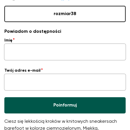
rozmiar
38
Powiadom o dostępności
Imię
Twój adres e-mail
Poinformuj
Ciesz się lekkością kroków w knitowych sneakersach
barefoot w kolorze ciemnozielonym. Miękka,