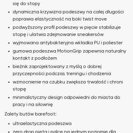
się do stopy
dynamiczna krzywizna podeszwy na całej długości
poprawia elastyczność na boki twist move
podwyższony profil podeszwy w pięcie stabilizuje
stopę i ułatwia zdejmowanie sneakersów
wyjmowana antybakteryjna wkładka PU i poliester
gumowa podeszwa MotionGrip zapewnia naturalny
kontakt z podłożem
bieżnik zaprojektowany z myślą o dobrej
przyczepności podczas treningu i chodzenia
wzmocnienie na czubku zwiększa trwałość i chroni
stopę
minimalistyczny design odpowiedni do miasta do
pracy i na siłownię
Zalety butów barefoot:
ultraelastyczna podeszwa
zero drop pięta i palce na jednym poziomie dla