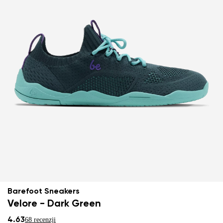
Barefoot Sneakers
Velore - Dark Green
4.63
68 recenzji