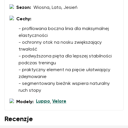
Sezon:
Wiosna, Lato, Jesień
Cechy:
- profilowana boczna linia dla maksymalnej
elastyczności
- ochronny otok na nosku zwiększający
trwałość
- podwyższona pięta dla lepszej stabilności
podczas treningu
- praktyczny element na pięcie ułatwiający
zdejmowanie
- segmentowany bieżnik wspiera naturalny
ruch stopy
Luppo
Velore
Modely:
,
Recenzje