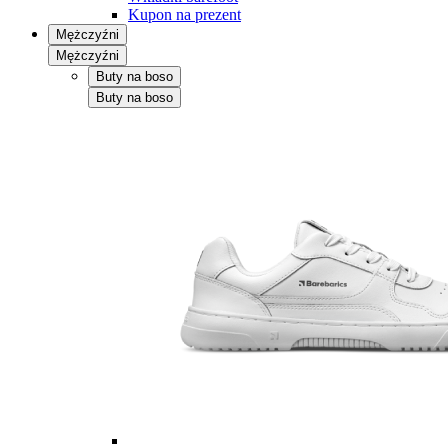
Kupon na prezent
Mężczyźni
Mężczyźni
Buty na boso
Buty na boso