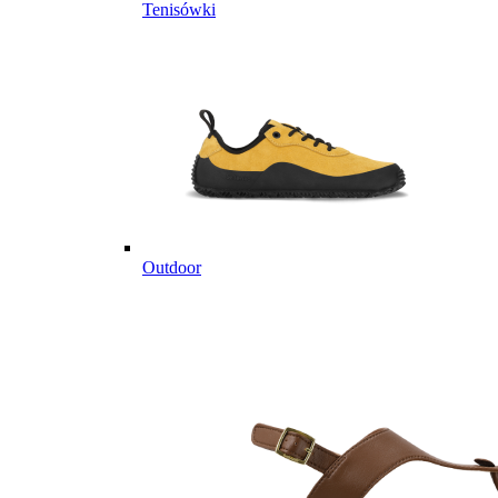
Tenisówki
Outdoor