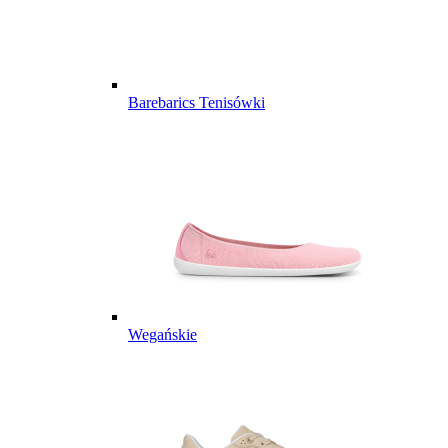
Barebarics Tenisówki
Wegańskie