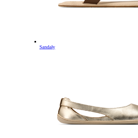
Sandały