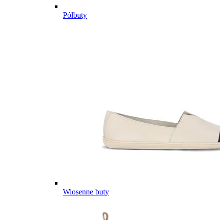
Półbuty
Wiosenne buty