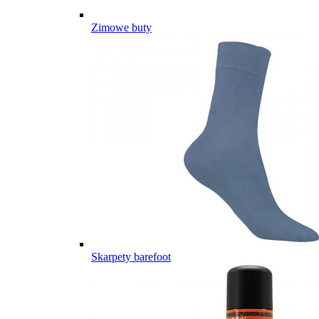
Zimowe buty
Skarpety barefoot