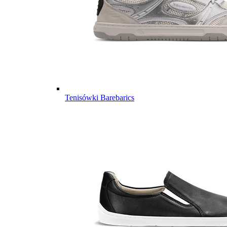
Tenisówki Barebarics