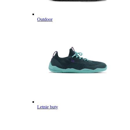
Outdoor
Letnie buty