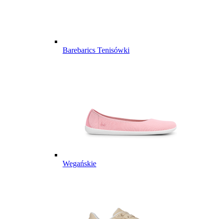
Barebarics Tenisówki
Wegańskie