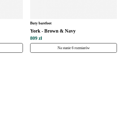
Buty barefoot
York - Brown & Navy
809 zł
Na stanie 6 rozmiarów