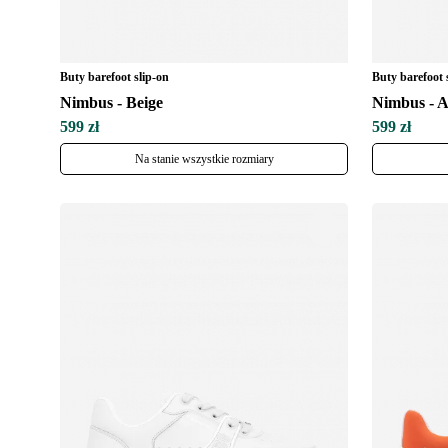
Buty barefoot slip-on
Buty barefoot 
Nimbus - Beige
Nimbus - A
599 zł
599 zł
Na stanie wszystkie rozmiary