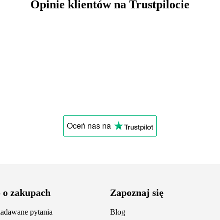
Opinie klientów na Trustpilocie
Oceń nas
na
 o zakupach
Zapoznaj się
zadawane pytania
Blog