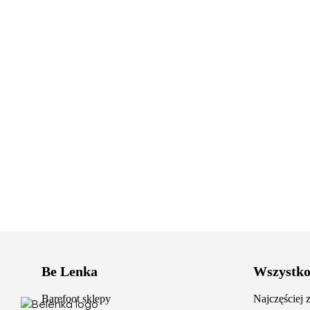
Be Lenka
Wszystko
Barefoot sklepy
Najczęściej 