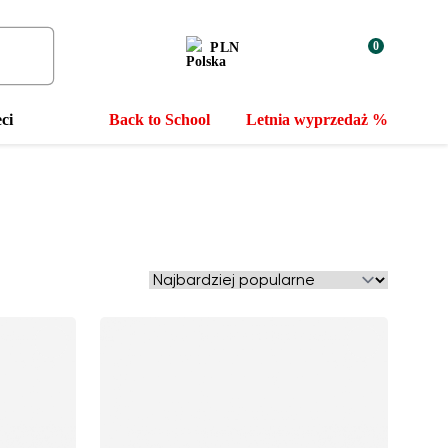
0
PLN
ci
Back to School
Letnia wyprzedaż %