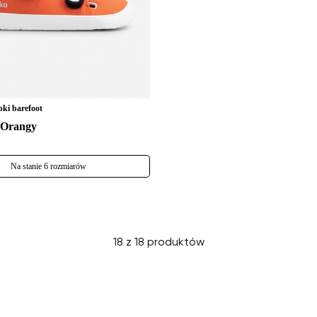
pki barefoot
- Orangy
Na stanie 6 rozmiarów
18 z 18 produktów