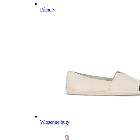
Półbuty
Wiosenne buty