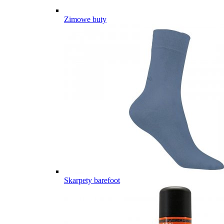
Zimowe buty
Skarpety barefoot