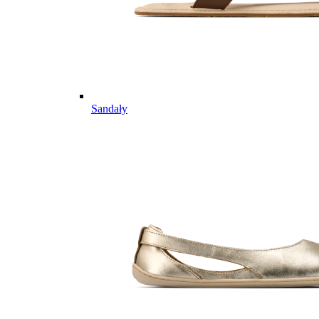
Sandały