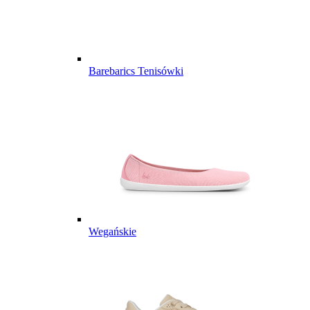
Barebarics Tenisówki
Wegańskie