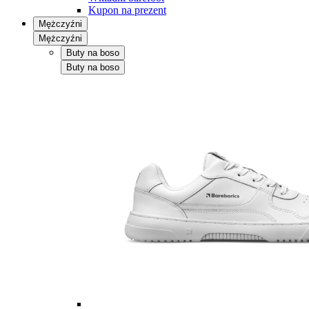
Kupon na prezent
Mężczyźni
Mężczyźni
Buty na boso
Buty na boso