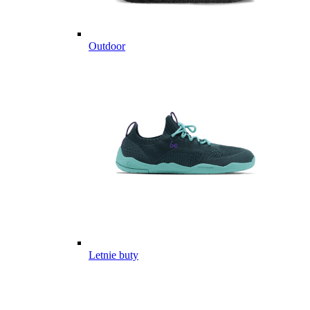
Outdoor
Letnie buty