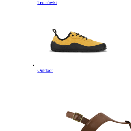
Tenisówki
Outdoor