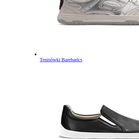
Tenisówki Barebarics