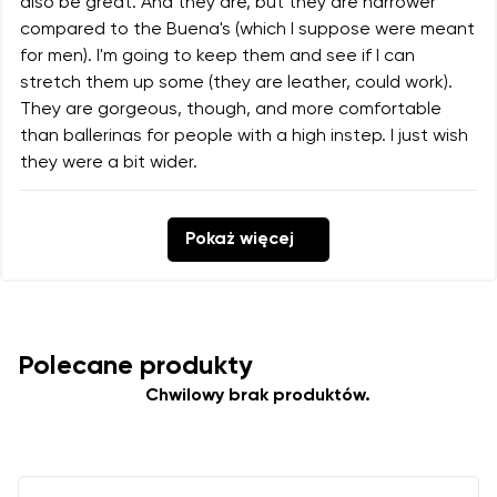
also be great. And they are, but they are narrower
compared to the Buena's (which I suppose were meant
for men). I'm going to keep them and see if I can
stretch them up some (they are leather, could work).
They are gorgeous, though, and more comfortable
than ballerinas for people with a high instep. I just wish
they were a bit wider.
Pokaż więcej
Polecane produkty
Chwilowy brak produktów.