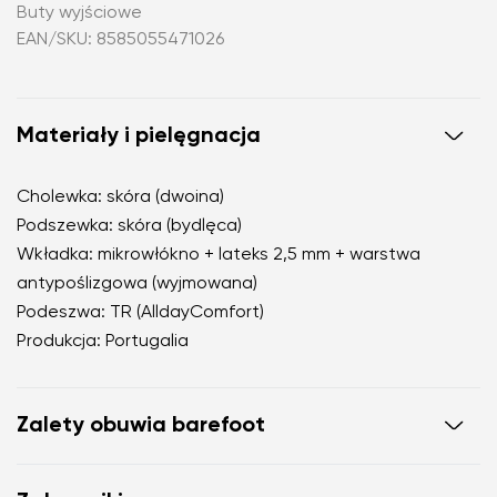
Buty wyjściowe
EAN/SKU: 8585055471026
Materiały i pielęgnacja
Cholewka: skóra (dwoina)
Podszewka: skóra (bydlęca)
Wkładka: mikrowłókno + lateks 2,5 mm + warstwa
antypoślizgowa (wyjmowana)
Podeszwa: TR (AlldayComfort)
Produkcja: Portugalia
Zalety obuwia barefoot
doskonale naśladują chodzenie boso