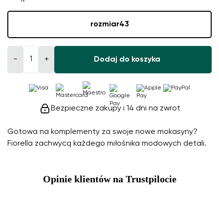
rozmiar
43
−
+
Dodaj do koszyka
Bezpieczne zakupy i 14 dni na zwrot
Gotowa na komplementy za swoje nowe mokasyny?
Fiorella zachwycą każdego miłośnika modowych detali.
Opinie klientów na Trustpilocie