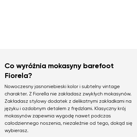
Co wyróżnia mokasyny barefoot
Fiorela?
Nowoczesny jasnoniebieski kolor i subtelny vintage
charakter. Z Fiorella nie zakładasz zwykłych mokasynów.
Zakładasz stylowy dodatek z delikatnymi zakładkami na
języku i ozdobnym detalem z frędzlami. Klasyczny krój
mokasynów zapewnia wygodę nawet podczas
całodziennego noszenia, niezależnie od tego, dokąd się
wybierasz.