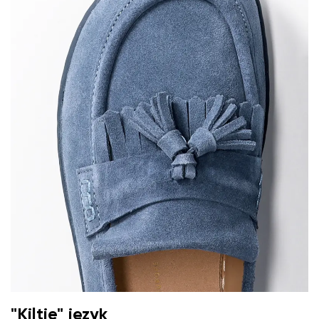
"Kiltie" język