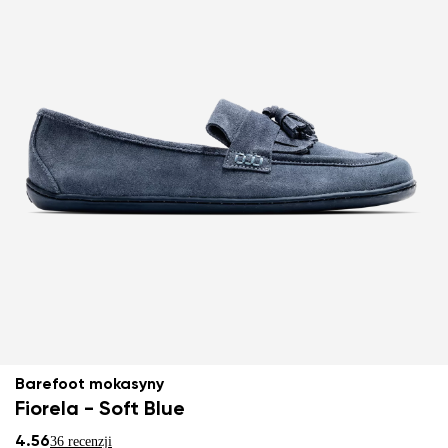
Barefoot mokasyny
Fiorela - Soft Blue
4.56
36 recenzji