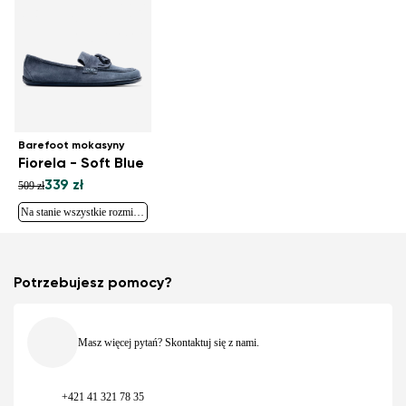
Barefoot mokasyny
Fiorela - Soft Blue
339 zł
509 zł
Na stanie wszystkie rozmiary
Potrzebujesz pomocy?
Masz więcej pytań? Skontaktuj się z nami.
+421 41 321 78 35