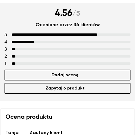
4.56
/
5
Ocenione przez 36 klientów
5
4
3
2
1
Dodaj ocenę
Zapytaj o produkt
Ocena produktu
Tanja
Zaufany klient