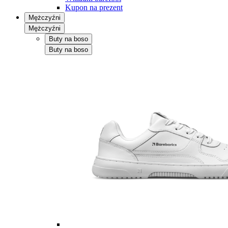
Kupon na prezent
Mężczyźni
Mężczyźni
Buty na boso
Buty na boso