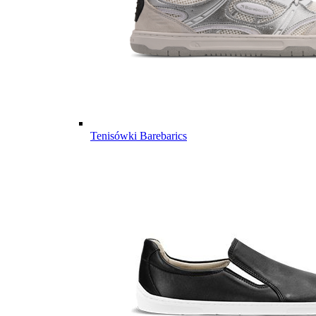
Tenisówki Barebarics