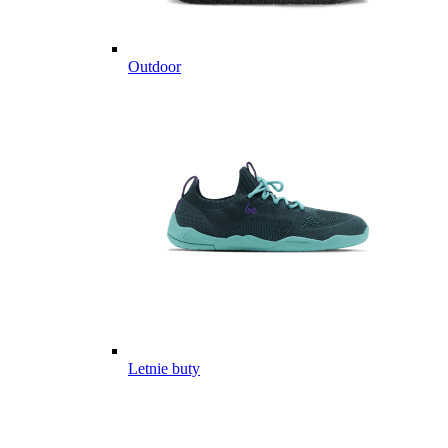
Outdoor
Letnie buty