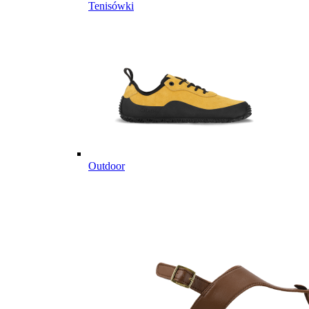
Tenisówki
Outdoor