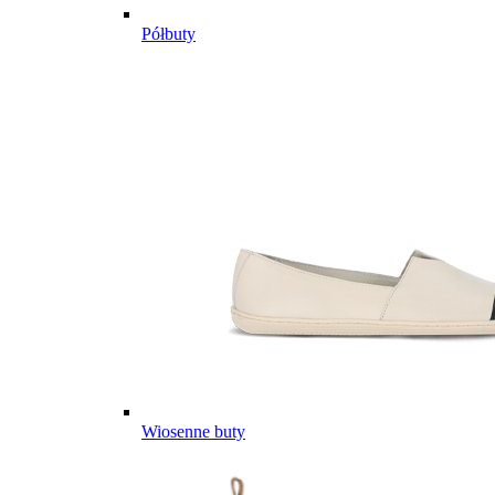
Półbuty
Wiosenne buty