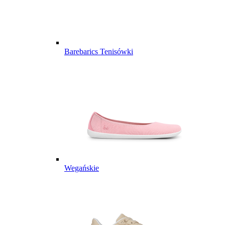
Barebarics Tenisówki
Wegańskie