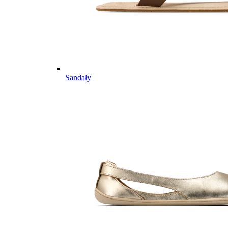
Sandały