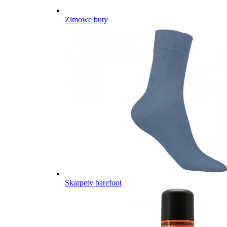
Zimowe buty
Skarpety barefoot