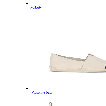
Półbuty
Wiosenne buty