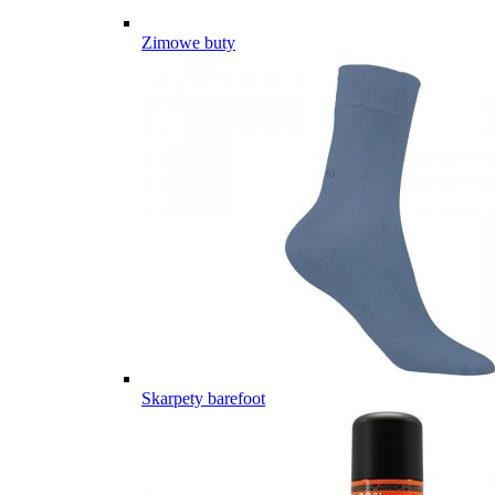
Zimowe buty
Skarpety barefoot