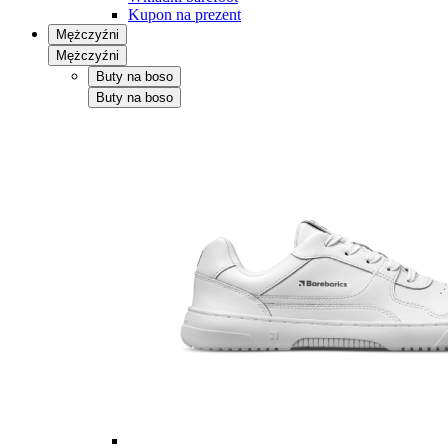
Kupon na prezent
Mężczyźni
Mężczyźni
Buty na boso
Buty na boso