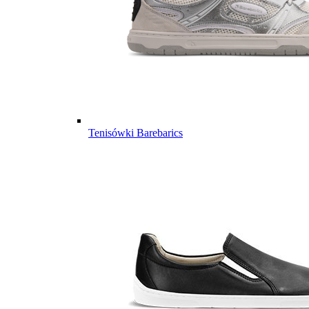
Tenisówki Barebarics