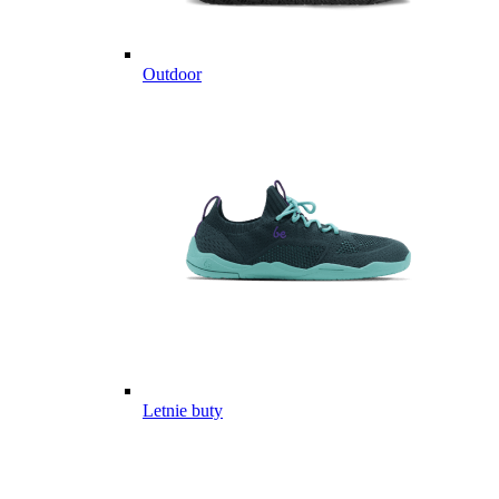
Outdoor
Letnie buty