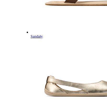
Sandały