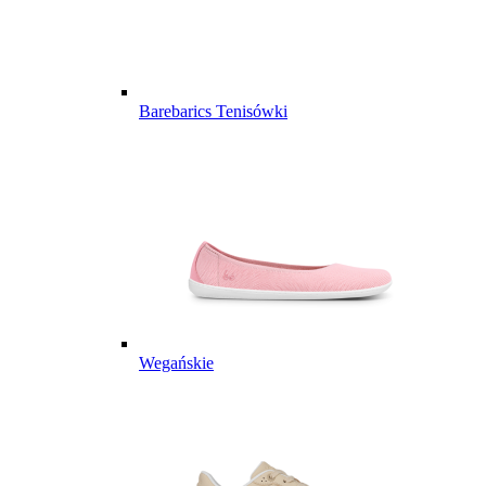
Barebarics Tenisówki
Wegańskie