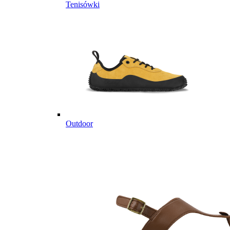
Tenisówki
Outdoor