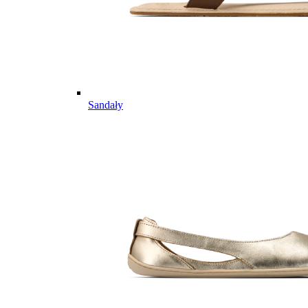
Sandały