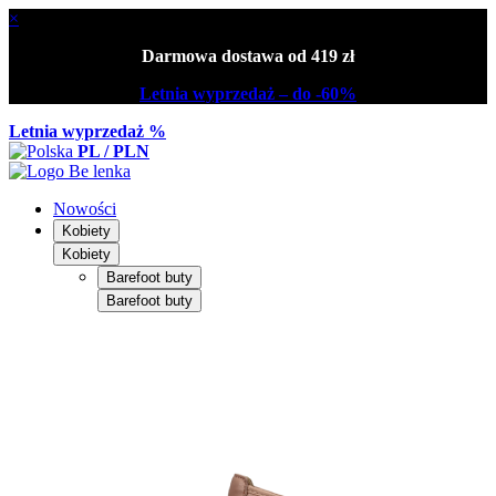
×
Darmowa dostawa od 419 zł
Letnia wyprzedaż – do -60%
Letnia wyprzedaż %
PL / PLN
Nowości
Kobiety
Kobiety
Barefoot buty
Barefoot buty