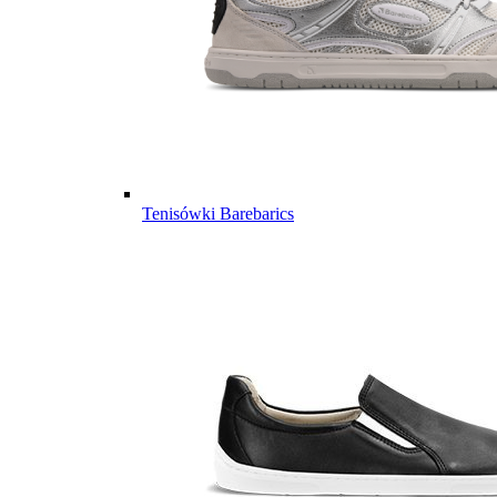
Tenisówki Barebarics