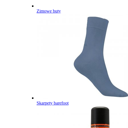
Zimowe buty
Skarpety barefoot