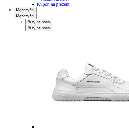
Kupon na prezent
Mężczyźni
Mężczyźni
Buty na boso
Buty na boso