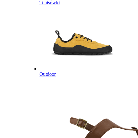
Tenisówki
Outdoor