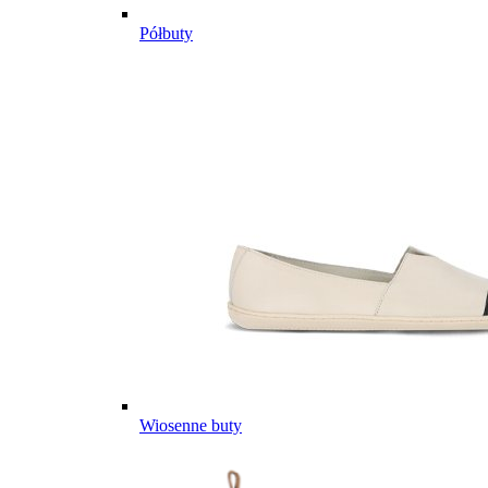
Półbuty
Wiosenne buty