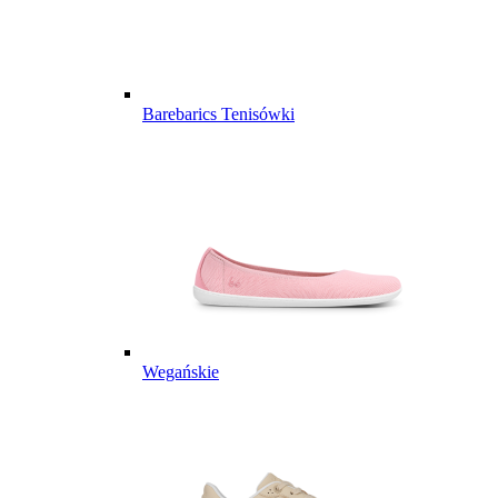
Barebarics Tenisówki
Wegańskie