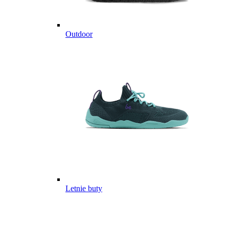
Outdoor
Letnie buty