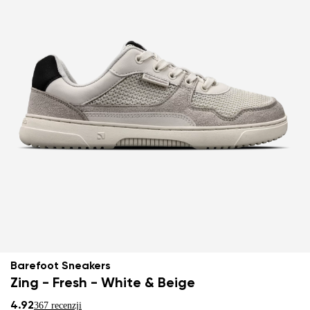
Barefoot Sneakers
Zing - Fresh - White & Beige
4.92
367 recenzji