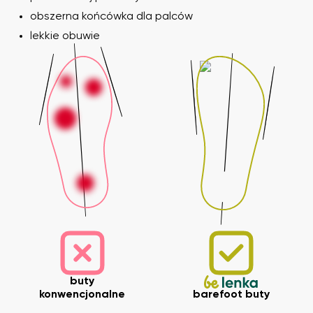
obszerna końcówka dla palców
lekkie obuwie
buty
konwencjonalne
barefoot buty