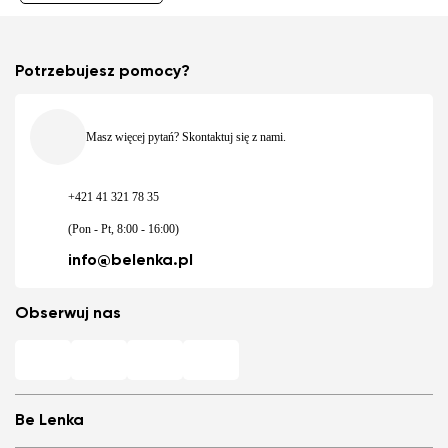
Potrzebujesz pomocy?
Masz więcej pytań? Skontaktuj się z nami.
+421 41 321 78 35
(Pon - Pt, 8:00 - 16:00)
info@belenka.pl
Obserwuj nas
Be Lenka