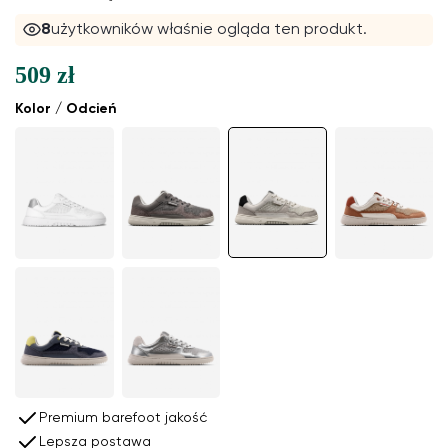
8
użytkowników właśnie ogląda ten produkt.
509 zł
Kolor / Odcień
Premium barefoot jakość
Lepsza postawa