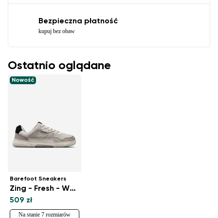
Bezpieczna płatność
kupuj bez obaw
Ostatnio oglądane
Nowość
Barefoot Sneakers
Zing - Fresh - White & Beige
509 zł
Na stanie 7 rozmiarów