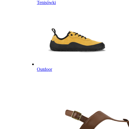
Tenisówki
Outdoor