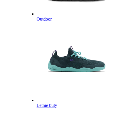
Outdoor
Letnie buty