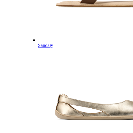
Sandały