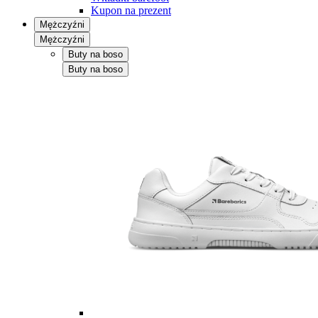
Kupon na prezent
Mężczyźni
Mężczyźni
Buty na boso
Buty na boso