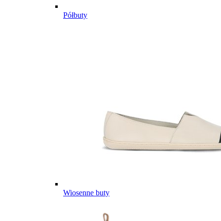
Półbuty
Wiosenne buty