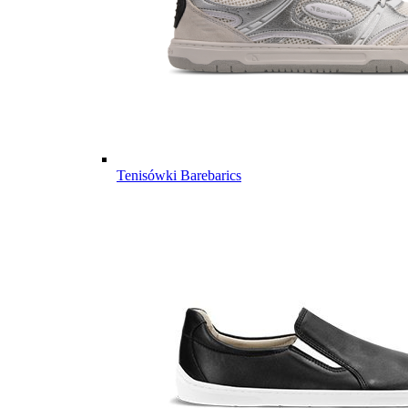
Tenisówki Barebarics