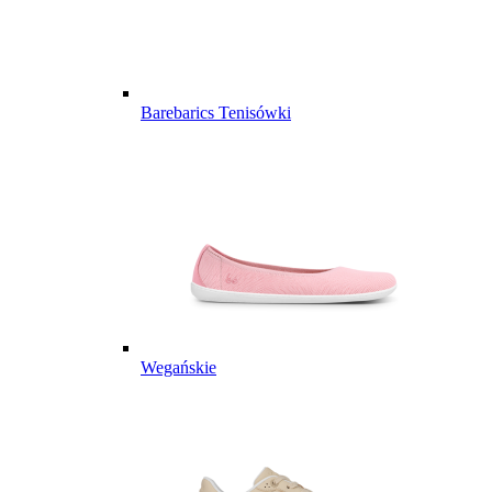
Barebarics Tenisówki
Wegańskie