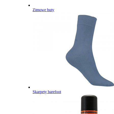
Zimowe buty
Skarpety barefoot