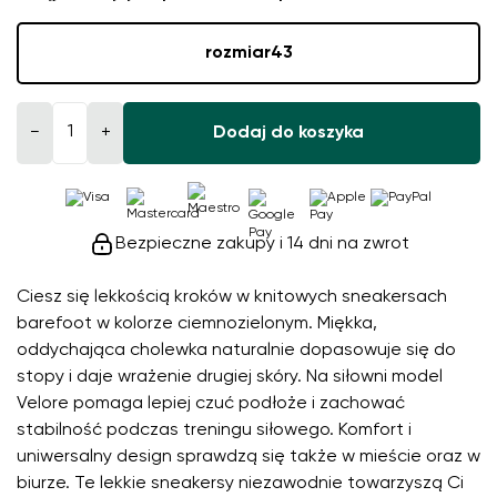
rozmiar
43
−
+
Dodaj do koszyka
Bezpieczne zakupy i 14 dni na zwrot
Ciesz się lekkością kroków w knitowych sneakersach
barefoot w kolorze ciemnozielonym. Miękka,
oddychająca cholewka naturalnie dopasowuje się do
stopy i daje wrażenie drugiej skóry. Na siłowni model
Velore pomaga lepiej czuć podłoże i zachować
stabilność podczas treningu siłowego. Komfort i
uniwersalny design sprawdzą się także w mieście oraz w
biurze. Te lekkie sneakersy niezawodnie towarzyszą Ci