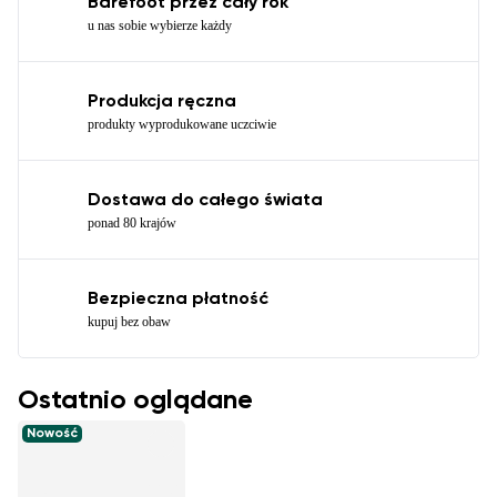
Barefoot przez cały rok
u nas sobie wybierze każdy
Produkcja ręczna
produkty wyprodukowane uczciwie
Dostawa do całego świata
ponad 80 krajów
Bezpieczna płatność
kupuj bez obaw
Ostatnio oglądane
Nowość