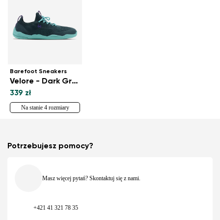
Barefoot Sneakers
Velore - Dark Green
339 zł
Na stanie 4 rozmiary
Potrzebujesz pomocy?
Masz więcej pytań? Skontaktuj się z nami.
+421 41 321 78 35