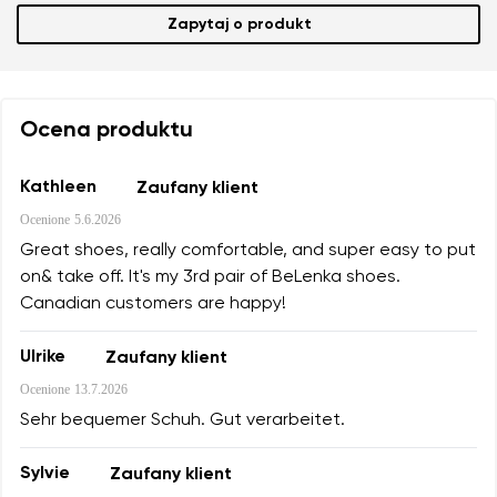
Zapytaj o produkt
Ocena produktu
Kathleen
Zaufany klient
Ocenione
5.6.2026
Great shoes, really comfortable, and super easy to put
on& take off. It's my 3rd pair of BeLenka shoes.
Canadian customers are happy!
Ulrike
Zaufany klient
Ocenione
13.7.2026
Sehr bequemer Schuh. Gut verarbeitet.
Sylvie
Zaufany klient