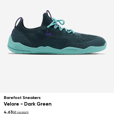
Barefoot Sneakers
Velore - Dark Green
4.63
68 recenzji