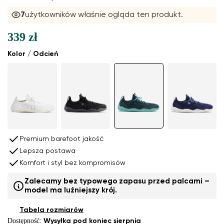
7
użytkowników właśnie ogląda ten produkt.
339 zł
Kolor / Odcień
Premium barefoot jakość
Lepsza postawa
Komfort i styl bez kompromisów
Zalecamy bez typowego zapasu przed palcami –
model ma luźniejszy krój.
Tabela rozmiarów
Dostępność:
Wysyłka pod koniec sierpnia