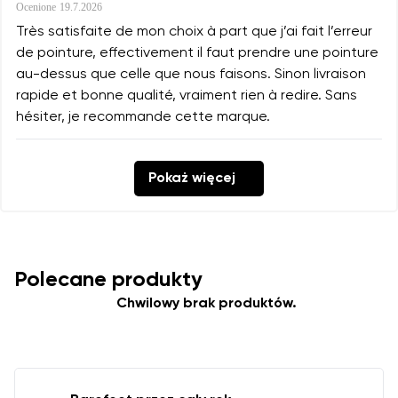
Ocenione
19.7.2026
Très satisfaite de mon choix à part que j’ai fait l’erreur
de pointure, effectivement il faut prendre une pointure
au-dessus que celle que nous faisons. Sinon livraison
rapide et bonne qualité, vraiment rien à redire. Sans
hésiter, je recommande cette marque.
Pokaż więcej
Polecane produkty
Chwilowy brak produktów.