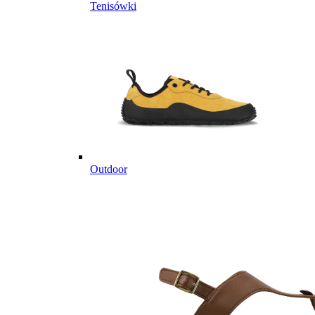
Tenisówki
Outdoor