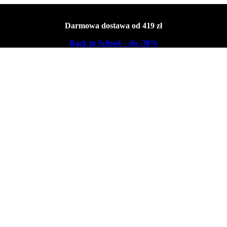
Darmowa dostawa od 419 zł
Back to School – do -30%