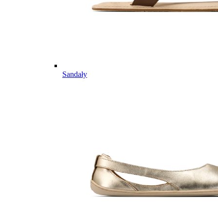
Sandały