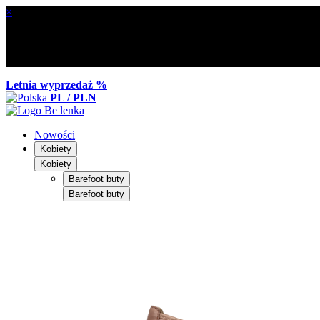
×
Letnia wyprzedaż %
PL / PLN
Nowości
Kobiety
Kobiety
Barefoot buty
Barefoot buty