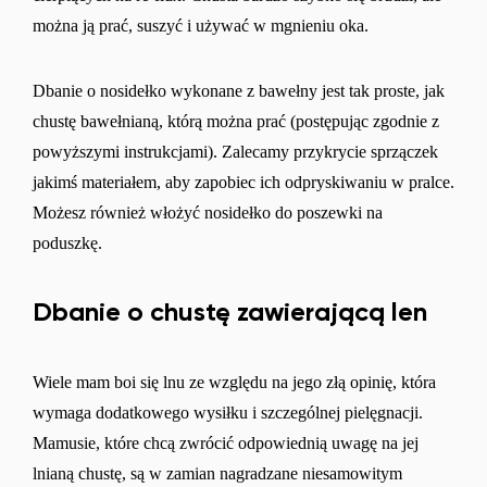
można ją prać, suszyć i używać w mgnieniu oka.
Dbanie o nosidełko wykonane z bawełny jest tak proste, jak
chustę bawełnianą, którą można prać (postępując zgodnie z
powyższymi instrukcjami). Zalecamy przykrycie sprzączek
jakimś materiałem, aby zapobiec ich odpryskiwaniu w pralce.
Możesz również włożyć nosidełko do poszewki na
poduszkę.
Dbanie o chustę zawierającą len
Wiele mam boi się lnu ze względu na jego złą opinię, która
wymaga dodatkowego wysiłku i szczególnej pielęgnacji.
Mamusie, które chcą zwrócić odpowiednią uwagę na jej
lnianą chustę, są w zamian nagradzane niesamowitym