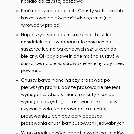
nosidło do czystej poszewki
Prać na niskich obrotach. Chusty wełniane lub
kaszmirowe należy prać tylko ręcznie (nie
wirować w pralce)
Najlepszym sposobem suszenia chust lub
nosidełek jest swobodne ułożenie ich na
suszarce lub na balkonowych sznurkach do
bielizny. Okłady bawełniane można suszyć w
suszarce, najpierw sprawdź etykietę, aby mieć
pewność.
Chusty bawełniane należy prasować po
pierwszym praniu, dalsze prasowanie nie jest
wymagane. Chusty lniane i chusty z konopi
wymagają częstego prasowania. Zalecamy
używanie żelazka parowego, ale unikaj
prasowania z pomocą pary podczas
prasowania chust bambusowych i jedwabnych
W przypadku dwóch dodatkowych materiałów