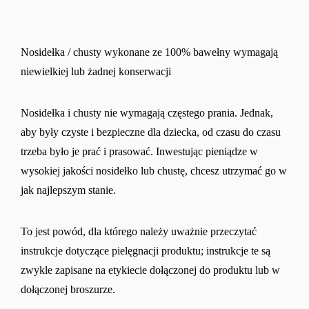
Nosidełka / chusty wykonane ze 100% bawełny wymagają
niewielkiej lub żadnej konserwacji
Nosidełka i chusty nie wymagają częstego prania. Jednak,
aby były czyste i bezpieczne dla dziecka, od czasu do czasu
trzeba było je prać i prasować. Inwestując pieniądze w
wysokiej jakości nosidełko lub chustę, chcesz utrzymać go w
jak najlepszym stanie.
To jest powód, dla którego należy uważnie przeczytać
instrukcje dotyczące pielęgnacji produktu; instrukcje te są
zwykle zapisane na etykiecie dołączonej do produktu lub w
dołączonej broszurze.