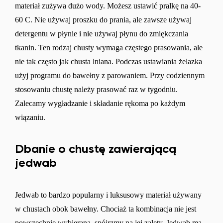
materiał zużywa dużo wody. Możesz ustawić pralkę na 40-
60 C. Nie używaj proszku do prania, ale zawsze używaj
detergentu w płynie i nie używaj płynu do zmiękczania
tkanin. Ten rodzaj chusty wymaga częstego prasowania, ale
nie tak często jak chusta lniana. Podczas ustawiania żelazka
użyj programu do bawełny z parowaniem. Przy codziennym
stosowaniu chustę należy prasować raz w tygodniu.
Zalecamy wygładzanie i składanie rękoma po każdym
wiązaniu.
Dbanie o chustę zawierającą
jedwab
Jedwab to bardzo popularny i luksusowy materiał używany
w chustach obok bawełny. Chociaż ta kombinacja nie jest
powszechnie wybierana, spójrzmy na jej zalety. Jedwab ma