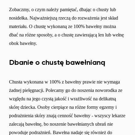
Zobaczmy, o czym należy pamiętać, dbając o chusty lub
nosidełka. Najważniejszą rzeczą do rozważenia jest skład
materiału. O chustę wykonaną ze 100% bawełny można
dbać na różne sposoby, a o chustę zawierającą len lub wełnę
obok bawełny.
Dbanie o chustę bawełnianą
Chusta wykonana w 100% z bawełny prawie nie wymaga
żadnej pielęgnacji. Polecamy go do noszenia noworodka ze
względu na jego czystą jakość i wrażliwość na delikatną
skórę dziecka. Osoby cierpiące na różne formy egzemy i
podrażnienia skóry znają cenność bawełny - wszyscy lekarze
zalecają bawełnę, bo noszenie bawełnianych ubrań nie
powoduje podrażnień. Bawełna nadaje się również do