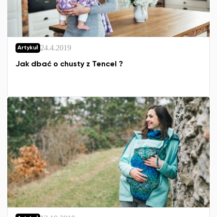
24.4.2019
Artykuł
Jak dbać o chusty z Tencel ?