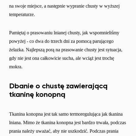
na swoje miejsce, a następnie wypranie chusty w wyższej
temperaturze.
Pamiętaj o prasowaniu lnianej chusty, jak wspomnieliśmy
powyżej - co dwa do trzech dni za pomocą parującego
żelazka. Najlepszą porą na prasowanie chusty jest sytuacja,
gdy nie jest ona całkowicie sucha, ale wciąż jest trochę
mokra.
Dbanie o chustę zawierającą
tkaninę konopną
Tkanina konopna jest tak samo termoregulująca jak tkanina
lniana. Mimo że tkanina konopna jest bardzo trwała, podczas
prania należy uważać, aby nie uszkodzić. Podczas prania