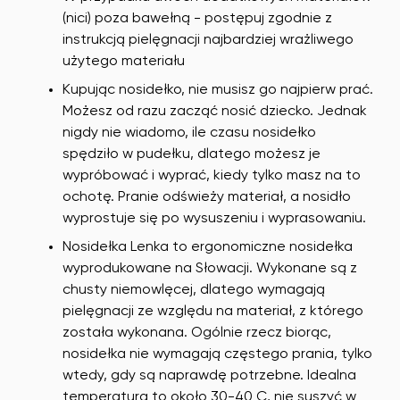
(nici) poza bawełną - postępuj zgodnie z
instrukcją pielęgnacji najbardziej wrażliwego
użytego materiału
Kupując nosidełko, nie musisz go najpierw prać.
Możesz od razu zacząć nosić dziecko. Jednak
nigdy nie wiadomo, ile czasu nosidełko
spędziło w pudełku, dlatego możesz je
wypróbować i wyprać, kiedy tylko masz na to
ochotę. Pranie odświeży materiał, a nosidło
wyprostuje się po wysuszeniu i wyprasowaniu.
Nosidełka Lenka to ergonomiczne nosidełka
wyprodukowane na Słowacji. Wykonane są z
chusty niemowlęcej, dlatego wymagają
pielęgnacji ze względu na materiał, z którego
została wykonana. Ogólnie rzecz biorąc,
nosidełka nie wymagają częstego prania, tylko
wtedy, gdy są naprawdę potrzebne. Idealna
temperatura to około 30-40 C, nie suszyć w