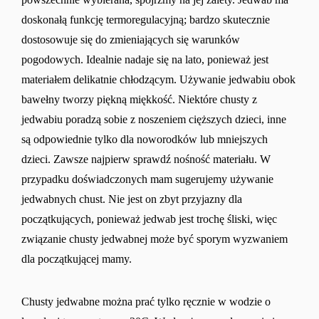
doskonałą funkcję termoregulacyjną; bardzo skutecznie
dostosowuje się do zmieniających się warunków
pogodowych. Idealnie nadaje się na lato, ponieważ jest
materiałem delikatnie chłodzącym. Używanie jedwabiu obok
bawełny tworzy piękną miękkość. Niektóre chusty z
jedwabiu poradzą sobie z noszeniem cięższych dzieci, inne
są odpowiednie tylko dla noworodków lub mniejszych
dzieci. Zawsze najpierw sprawdź nośność materiału. W
przypadku doświadczonych mam sugerujemy używanie
jedwabnych chust. Nie jest on zbyt przyjazny dla
początkujących, ponieważ jedwab jest trochę śliski, więc
związanie chusty jedwabnej może być sporym wyzwaniem
dla początkującej mamy.
Chusty jedwabne można prać tylko ręcznie w wodzie o