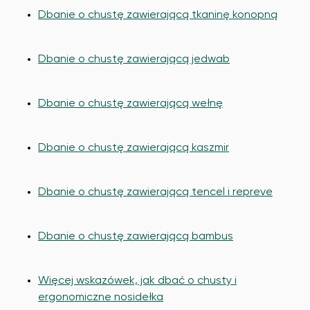
Dbanie o chustę zawierającą tkaninę konopną
Dbanie o chustę zawierającą jedwab
Dbanie o chustę zawierającą wełnę
Dbanie o chustę zawierającą kaszmir
Dbanie o chustę zawierającą tencel i repreve
Dbanie o chustę zawierającą bambus
Więcej wskazówek, jak dbać o chusty i
ergonomiczne nosidełka