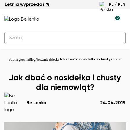
Letnia wyprzedaż %
PL / PLN
0
Strona główna
Blog
Noszenie dziecka
Jak dbać o nosidełka i chusty dla niemo
Jak dbać o nosidełka i chusty
dla niemowląt?
Be Lenka
24.04.2019