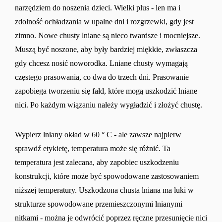
narzędziem do noszenia dzieci. Wielki plus - len ma i
zdolność ochładzania w upalne dni i rozgrzewki, gdy jest
zimno. Nowe chusty lniane są nieco twardsze i mocniejsze.
Muszą być noszone, aby były bardziej miękkie, zwłaszcza
gdy chcesz nosić noworodka. Lniane chusty wymagają
częstego prasowania, co dwa do trzech dni. Prasowanie
zapobiega tworzeniu się fałd, które mogą uszkodzić lniane
nici. Po każdym wiązaniu należy wygładzić i złożyć chustę.
Wypierz lniany okład w 60 ° C - ale zawsze najpierw
sprawdź etykietę, temperatura może się różnić. Ta
temperatura jest zalecana, aby zapobiec uszkodzeniu
konstrukcji, które może być spowodowane zastosowaniem
niższej temperatury. Uszkodzona chusta lniana ma luki w
strukturze spowodowane przemieszczonymi lnianymi
nitkami - można je odwrócić poprzez ręczne przesunięcie nici