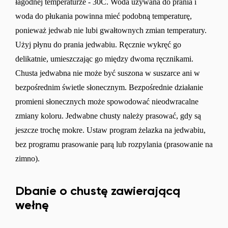
łagodnej temperaturze - 30C. Woda używana do prania i
woda do płukania powinna mieć podobną temperaturę,
ponieważ jedwab nie lubi gwałtownych zmian temperatury.
Użyj płynu do prania jedwabiu. Ręcznie wykręć go
delikatnie, umieszczając go między dwoma ręcznikami.
Chusta jedwabna nie może być suszona w suszarce ani w
bezpośrednim świetle słonecznym. Bezpośrednie działanie
promieni słonecznych może spowodować nieodwracalne
zmiany koloru. Jedwabne chusty należy prasować, gdy są
jeszcze trochę mokre. Ustaw program żelazka na jedwabiu,
bez programu prasowanie parą lub rozpylania (prasowanie na
zimno).
Dbanie o chustę zawierającą
wełnę