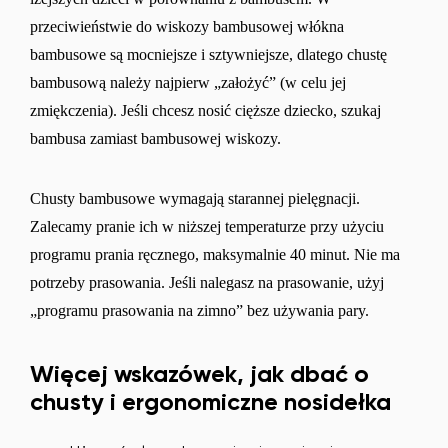
przeciwieństwie do wiskozy bambusowej włókna
bambusowe są mocniejsze i sztywniejsze, dlatego chustę
bambusową należy najpierw „założyć” (w celu jej
zmiękczenia). Jeśli chcesz nosić cięższe dziecko, szukaj
bambusa zamiast bambusowej wiskozy.
Chusty bambusowe wymagają starannej pielęgnacji.
Zalecamy pranie ich w niższej temperaturze przy użyciu
programu prania ręcznego, maksymalnie 40 minut. Nie ma
potrzeby prasowania. Jeśli nalegasz na prasowanie, użyj
„programu prasowania na zimno” bez używania pary.
Więcej wskazówek, jak dbać o
chusty i ergonomiczne nosidełka