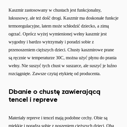
Kaszmir zastosowany w chustach jest funkcjonalny,
luksusowy, ale też dość drogi. Kaszmir ma doskonałe funkcje
Zmień
termoregulacyjne, latem może schłodzić dziecko, a zimą
ogrzać. Oprócz wyżej wymienionej wełny kaszmir jest
wygodny i bardzo wytrzymały i poradzi sobie z
przenoszeniem cięższych dzieci. Chusty kaszmirowe prane
są ręcznie w temperaturze 30C, można użyć płynu do prania
wełny. Nie suszyć tych chust w suszarce, ale suszyć je luźno
rozciągnięte. Zawsze czytaj etykietę od producenta.
Dbanie o chustę zawierającą
tencel i repreve
Materiały repreve i tencel mają podobne cechy. Obie są
miękkie i poradzą sobie z noszeniem cięższych dzieci. Oba