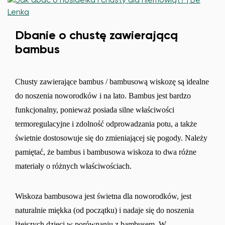
Dbanie o chustę zawierającą
bambus
Chusty zawierające bambus / bambusową wiskozę są idealne
do noszenia noworodków i na lato. Bambus jest bardzo
funkcjonalny, ponieważ posiada silne właściwości
termoregulacyjne i zdolność odprowadzania potu, a także
świetnie dostosowuje się do zmieniającej się pogody. Należy
pamiętać, że bambus i bambusowa wiskoza to dwa różne
materiały o różnych właściwościach.
Wiskoza bambusowa jest świetna dla noworodków, jest
naturalnie miękka (od początku) i nadaje się do noszenia
lżejszych dzieci w porównaniu z bambusem. W