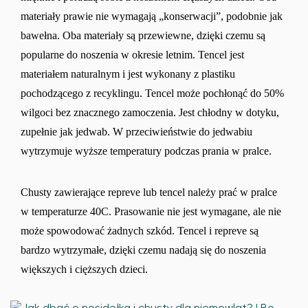
materiały prawie nie wymagają „konserwacji”, podobnie jak
bawełna. Oba materiały są przewiewne, dzięki czemu są
popularne do noszenia w okresie letnim. Tencel jest
materiałem naturalnym i jest wykonany z plastiku
pochodzącego z recyklingu. Tencel może pochłonąć do 50%
wilgoci bez znacznego zamoczenia. Jest chłodny w dotyku,
zupełnie jak jedwab. W przeciwieństwie do jedwabiu
wytrzymuje wyższe temperatury podczas prania w pralce.
Chusty zawierające repreve lub tencel należy prać w pralce
w temperaturze 40C. Prasowanie nie jest wymagane, ale nie
może spowodować żadnych szkód. Tencel i repreve są
bardzo wytrzymałe, dzięki czemu nadają się do noszenia
większych i cięższych dzieci.