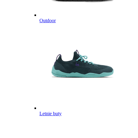
Outdoor
Letnie buty