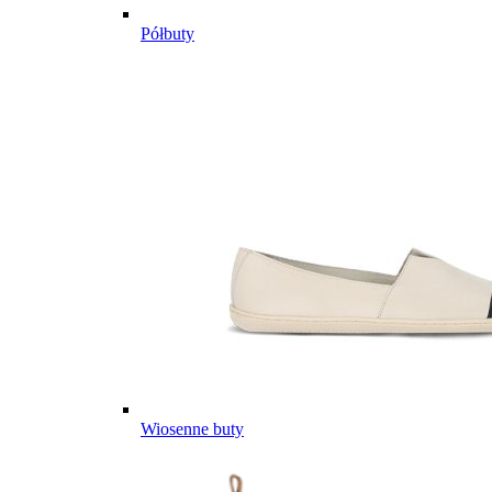
Półbuty
Wiosenne buty