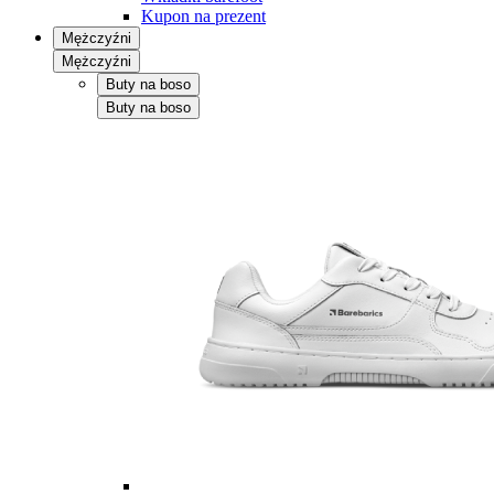
Kupon na prezent
Mężczyźni
Mężczyźni
Buty na boso
Buty na boso