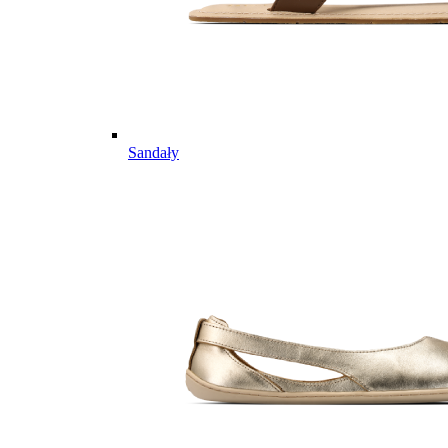
Sandały