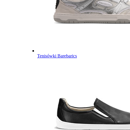
Tenisówki Barebarics