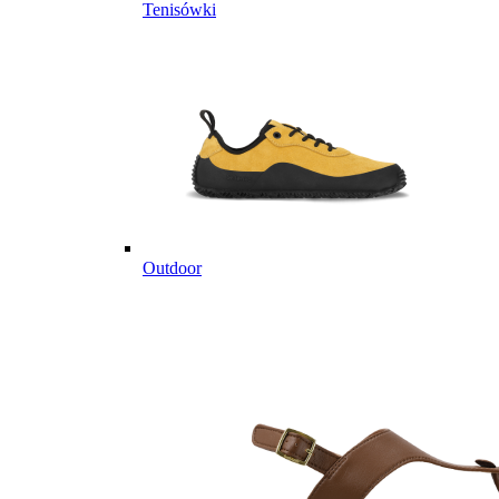
Tenisówki
Outdoor