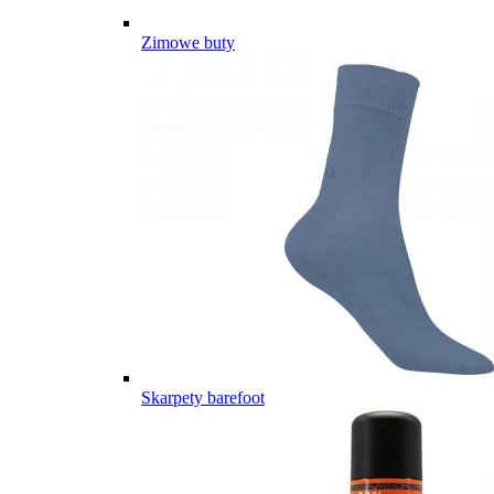
Zimowe buty
Skarpety barefoot