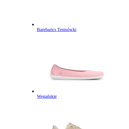
Barebarics Tenisówki
Wegańskie