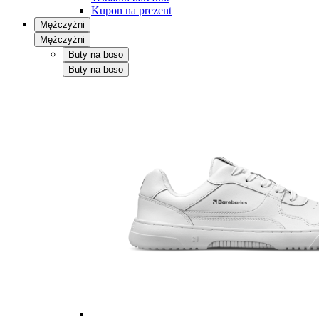
Kupon na prezent
Mężczyźni
Mężczyźni
Buty na boso
Buty na boso