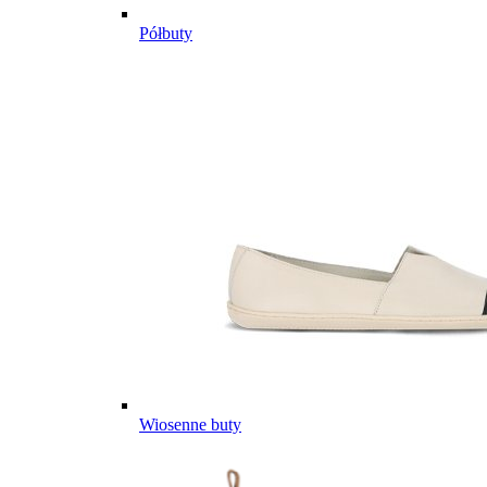
Półbuty
Wiosenne buty