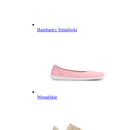
Barebarics Tenisówki
Wegańskie