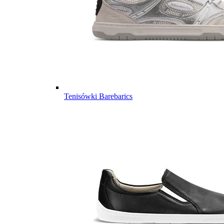
Tenisówki Barebarics