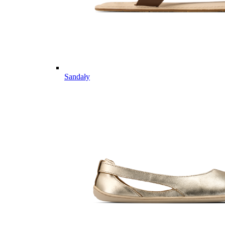
Sandały