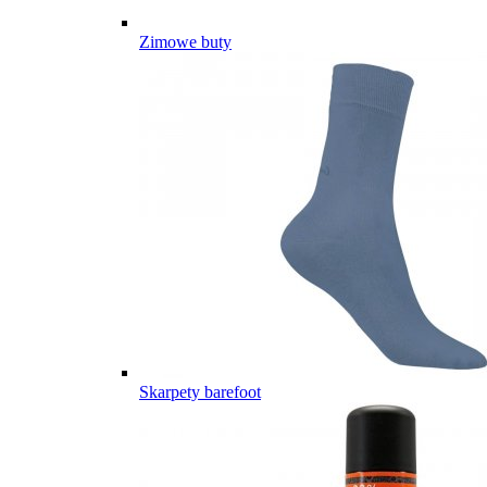
Zimowe buty
Skarpety barefoot