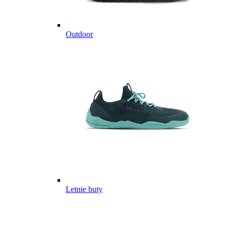
Outdoor
Letnie buty