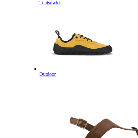
Tenisówki
Outdoor