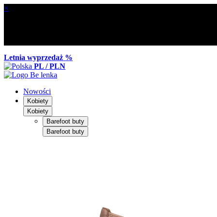
×
Letnia wyprzedaż %
PL / PLN
Nowości
Kobiety
Kobiety
Barefoot buty
Barefoot buty