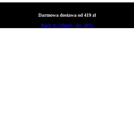
Darmowa dostawa od 419 zł
Back to School – do -30%