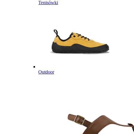
Tenisówki
Outdoor