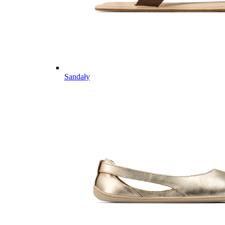
Sandały