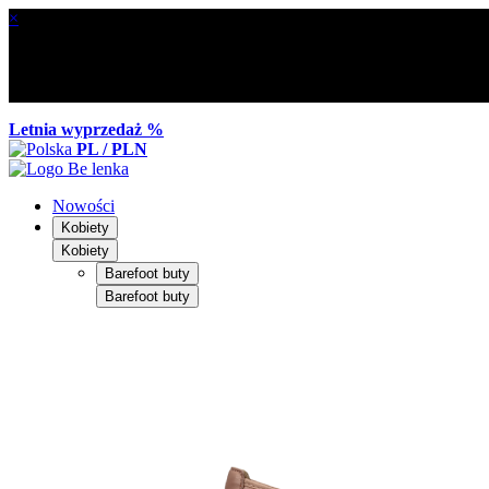
×
Letnia wyprzedaż %
PL / PLN
Nowości
Kobiety
Kobiety
Barefoot buty
Barefoot buty