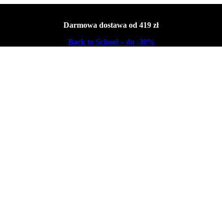
Darmowa dostawa od 419 zł
Back to School – do -30%