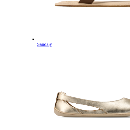
Sandały