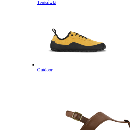
Tenisówki
Outdoor