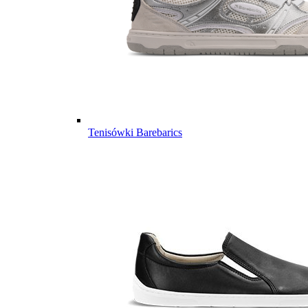
Tenisówki Barebarics