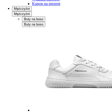
Kupon na prezent
Mężczyźni
Mężczyźni
Buty na boso
Buty na boso