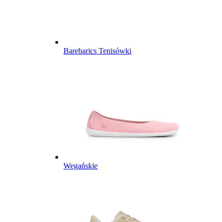
Barebarics Tenisówki
Wegańskie