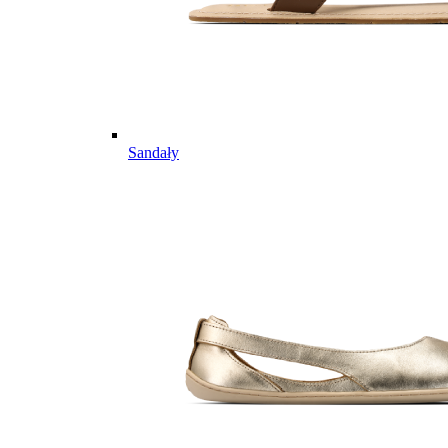
Sandały