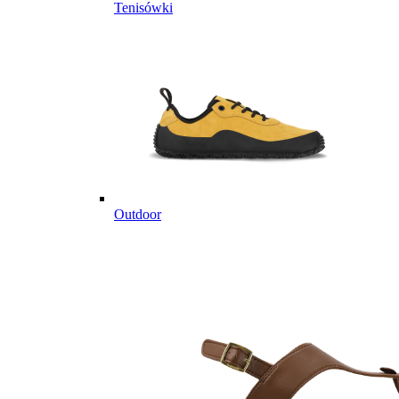
Tenisówki
Outdoor