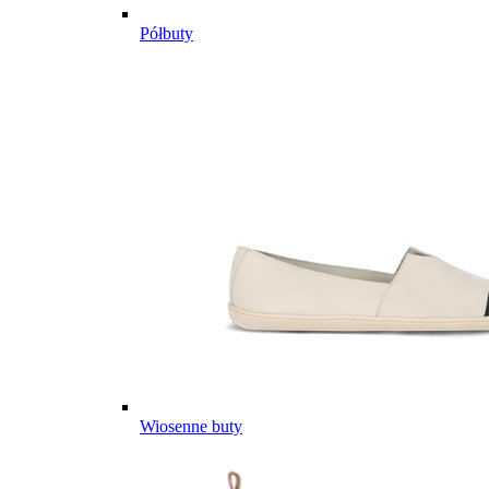
Półbuty
Wiosenne buty