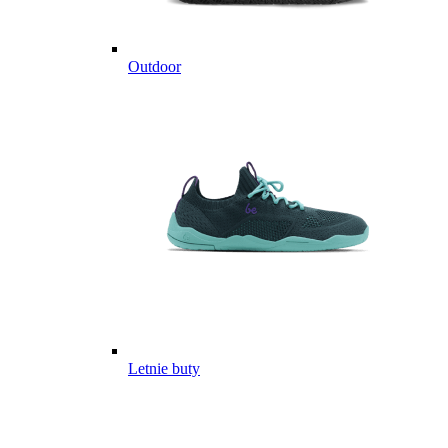
Outdoor
Letnie buty