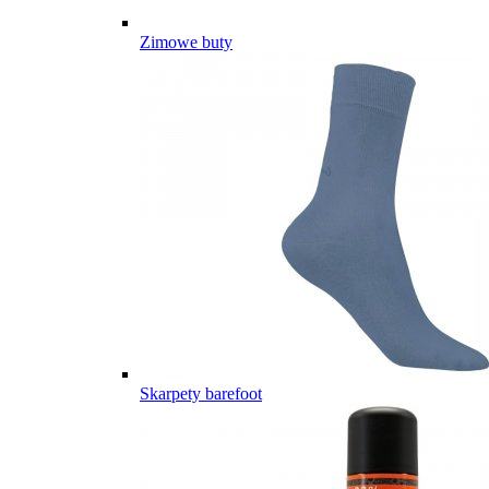
Zimowe buty
Skarpety barefoot