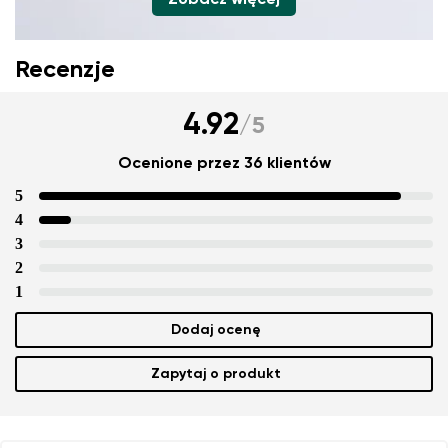
Zobacz więcej
Recenzje
4.92
/
5
Ocenione przez 36 klientów
5
4
3
2
1
Dodaj ocenę
Zapytaj o produkt