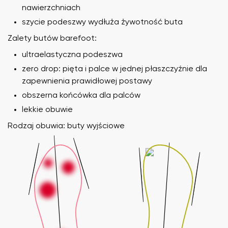
nawierzchniach
szycie podeszwy wydłuża żywotność buta
Zalety butów barefoot:
ultraelastyczna podeszwa
zero drop: pięta i palce w jednej płaszczyźnie dla
zapewnienia prawidłowej postawy
obszerna końcówka dla palców
lekkie obuwie
Rodzaj obuwia: buty wyjściowe