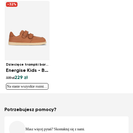
-32%
Dziecięce trampki barefoot
Energise Kids - Brown
229 zł
339 zł
Na stanie wszystkie rozmiary
Potrzebujesz pomocy?
Masz więcej pytań? Skontaktuj się z nami.