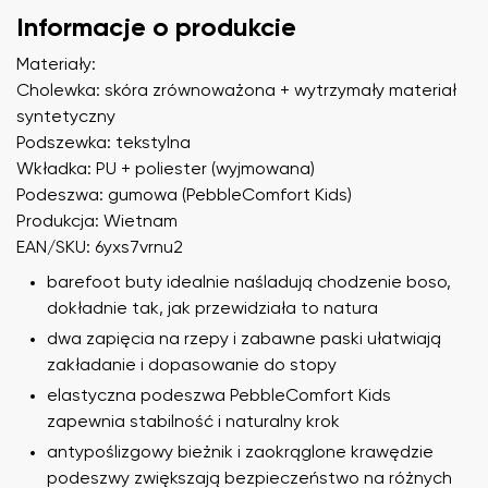
Informacje o produkcie
Materiały:
Cholewka: skóra zrównoważona + wytrzymały materiał
syntetyczny
Podszewka: tekstylna
Wkładka: PU + poliester (wyjmowana)
Podeszwa: gumowa (PebbleComfort Kids)
Produkcja: Wietnam
EAN/SKU: 6yxs7vrnu2
barefoot buty idealnie naśladują chodzenie boso,
dokładnie tak, jak przewidziała to natura
dwa zapięcia na rzepy i zabawne paski ułatwiają
zakładanie i dopasowanie do stopy
elastyczna podeszwa PebbleComfort Kids
zapewnia stabilność i naturalny krok
antypoślizgowy bieżnik i zaokrąglone krawędzie
podeszwy zwiększają bezpieczeństwo na różnych