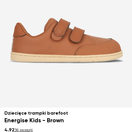
Dziecięce trampki barefoot
Energise Kids - Brown
4.92
36 recenzji