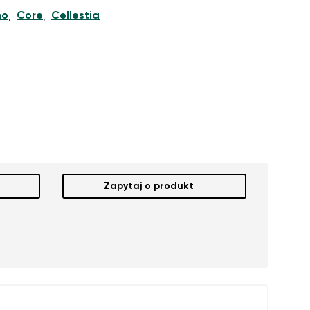
ho
Core
Cellestia
,
,
Zapytaj o produkt