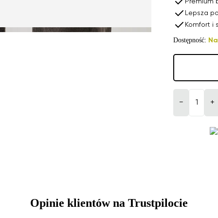
Premium b
Lepsza p
Komfort i
Dostępność:
Na
−
+
Opinie klientów na Trustpilocie