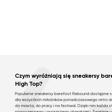
Czym wyróżniają się sneakersy ba
High Top?
Popularne sneakersy barefoot Rebound dostępne są
dla wszystkich miłośników ponadczasowego retro de
do miasta, do pracy i na festiwal. Dzięki nim każda s