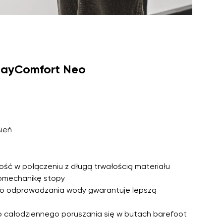
dayComfort Neo
sień
ość w połączeniu z długą trwałością materiału
iomechanikę stopy
o odprowadzania wody gwarantuje lepszą
o całodziennego poruszania się w butach barefoot