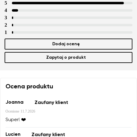
5
4
3
2
1
Dodaj ocenę
Zapytaj o produkt
Ocena produktu
Joanna
Zaufany klient
Ocenione
11.7.2026
Super! ❤️
Lucien
Zaufany klient