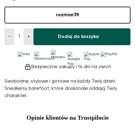
rozmiar
39
−
+
Dodaj do koszyka
Bezpieczne zakupy i 14 dni na zwrot
Swobodne, stylowe i gotowe na każdy Twój dzień.
Sneakersy barefoot, które doskonale oddają Twój
charakter.
Opinie klientów na Trustpilocie