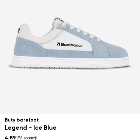
Buty barefoot
Legend - Ice Blue
4.89
158 recenzji