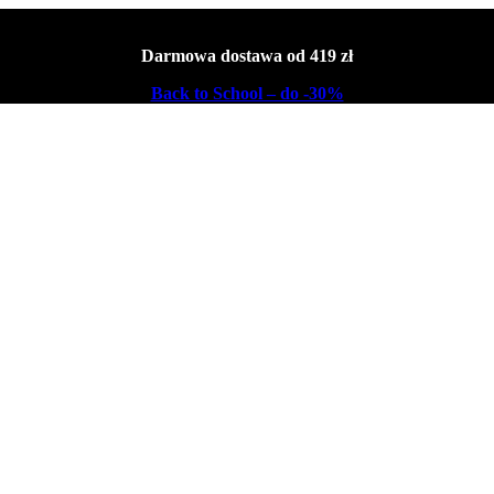
Darmowa dostawa od 419 zł
Back to School – do -30%