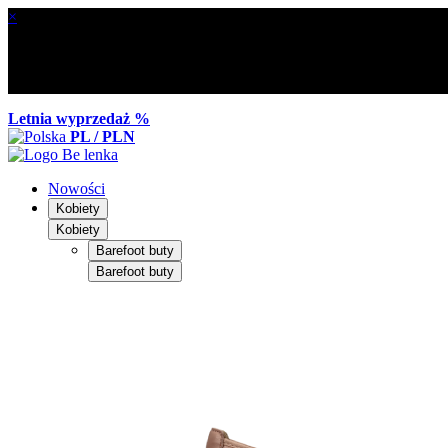
×
Letnia wyprzedaż %
PL / PLN
Nowości
Kobiety
Kobiety
Barefoot buty
Barefoot buty