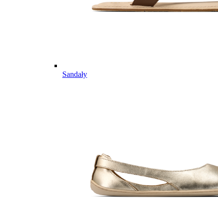
Sandały