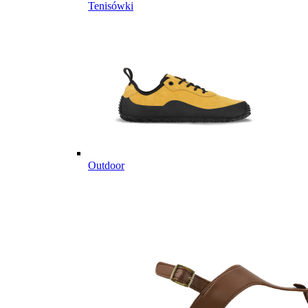
Tenisówki
Outdoor