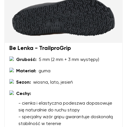
Be Lenka - TrailproGrip
Grubość:
5 mm (2 mm + 3 mm występy)
Materiał:
guma
Sezon:
wiosna, lato, jesień
Cechy:
- cienka i elastyczna podeszwa dopasowuje
się naturalnie do ruchu stopy
- specjalny wzór gripu gwarantuje doskonałą
stabilność w terenie