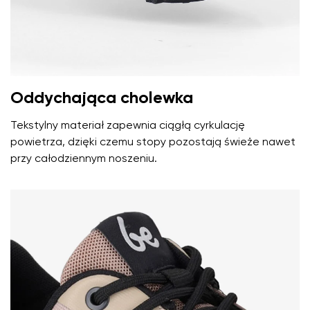
Oddychająca cholewka
Tekstylny materiał zapewnia ciągłą cyrkulację
powietrza, dzięki czemu stopy pozostają świeże nawet
przy całodziennym noszeniu.