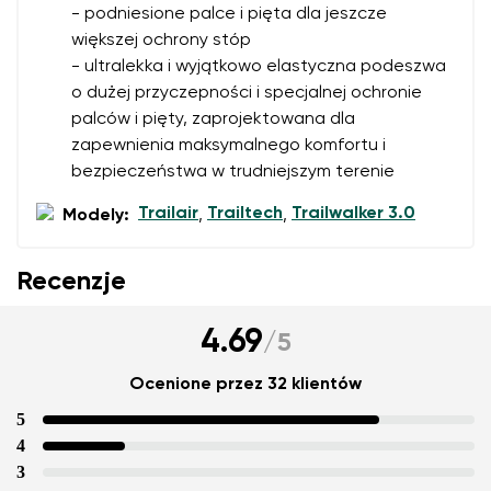
- podniesione palce i pięta dla jeszcze
większej ochrony stóp
- ultralekka i wyjątkowo elastyczna podeszwa
o dużej przyczepności i specjalnej ochronie
palców i pięty, zaprojektowana dla
zapewnienia maksymalnego komfortu i
bezpieczeństwa w trudniejszym terenie
Trailair
Trailtech
Trailwalker 3.0
Modely:
,
,
Recenzje
4.69
/
5
Ocenione przez 32 klientów
5
4
3