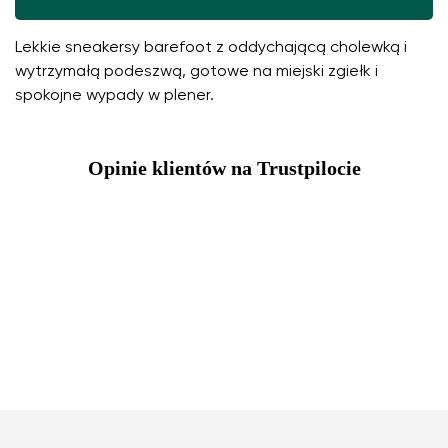
Lekkie sneakersy barefoot z oddychającą cholewką i
wytrzymałą podeszwą, gotowe na miejski zgiełk i
spokojne wypady w plener.
Opinie klientów na Trustpilocie