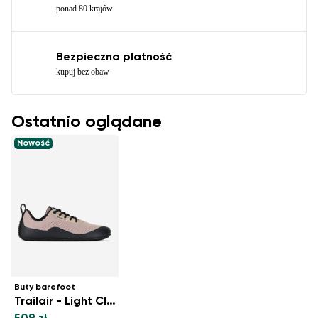
ponad 80 krajów
Bezpieczna płatność
kupuj bez obaw
Ostatnio oglądane
Nowość
Buty barefoot
Trailair - Light Clay