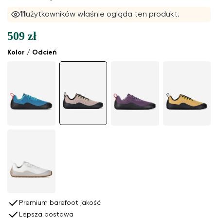
11
użytkowników właśnie ogląda ten produkt.
509 zł
Kolor / Odcień
Premium barefoot jakość
Lepsza postawa