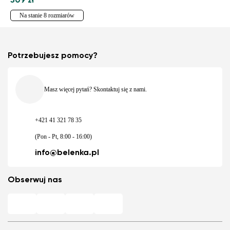
509 zł
Na stanie 8 rozmiarów
Potrzebujesz pomocy?
Masz więcej pytań? Skontaktuj się z nami.
+421 41 321 78 35
(Pon - Pt, 8:00 - 16:00)
info@belenka.pl
Obserwuj nas