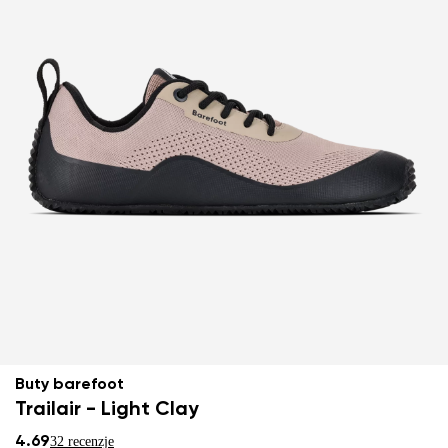
Buty barefoot
Trailair - Light Clay
4.69
32 recenzje