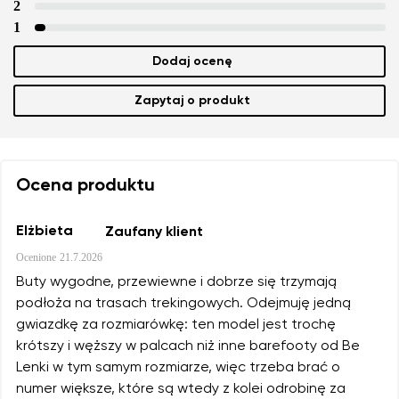
2
1
Dodaj ocenę
Zapytaj o produkt
Ocena produktu
Elżbieta
Zaufany klient
Ocenione
21.7.2026
Buty wygodne, przewiewne i dobrze się trzymają
podłoża na trasach trekingowych. Odejmuję jedną
gwiazdkę za rozmiarówkę: ten model jest trochę
krótszy i węższy w palcach niż inne barefooty od Be
Lenki w tym samym rozmiarze, więc trzeba brać o
numer większe, które są wtedy z kolei odrobinę za