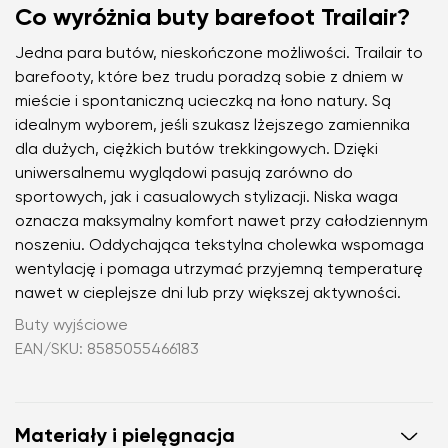
Co wyróżnia buty barefoot Trailair?
Jedna para butów, nieskończone możliwości. Trailair to
barefooty, które bez trudu poradzą sobie z dniem w
mieście i spontaniczną ucieczką na łono natury. Są
idealnym wyborem, jeśli szukasz lżejszego zamiennika
dla dużych, ciężkich butów trekkingowych. Dzięki
uniwersalnemu wyglądowi pasują zarówno do
sportowych, jak i casualowych stylizacji. Niska waga
oznacza maksymalny komfort nawet przy całodziennym
noszeniu. Oddychająca tekstylna cholewka wspomaga
wentylację i pomaga utrzymać przyjemną temperaturę
nawet w cieplejsze dni lub przy większej aktywności.
Buty wyjściowe
EAN/SKU: 8585055466183
Materiały i pielęgnacja