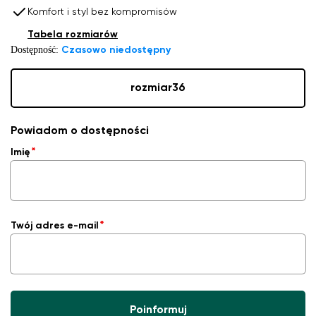
Komfort i styl bez kompromisów
Tabela rozmiarów
Dostępność:
Czasowo niedostępny
rozmiar
36
Powiadom o dostępności
Imię
Twój adres e-mail
Poinformuj