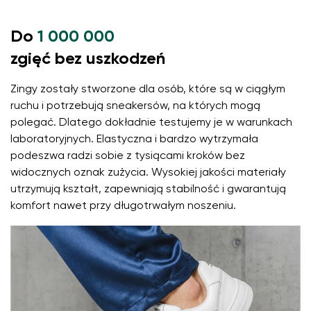
Do
1 000 000
zgięć bez uszkodzeń
Zingy zostały stworzone dla osób, które są w ciągłym
ruchu i potrzebują sneakersów, na których mogą
polegać. Dlatego dokładnie testujemy je w warunkach
laboratoryjnych. Elastyczna i bardzo wytrzymała
podeszwa radzi sobie z tysiącami kroków bez
widocznych oznak zużycia. Wysokiej jakości materiały
utrzymują kształt, zapewniają stabilność i gwarantują
komfort nawet przy długotrwałym noszeniu.