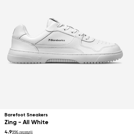
Barefoot Sneakers
Zing - All White
4.9
996 recenzji