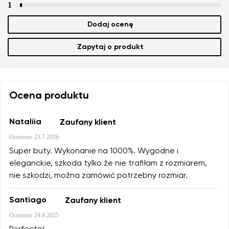
1
Dodaj ocenę
Zapytaj o produkt
Ocena produktu
Nataliia
Zaufany klient
Ocenione
23.7.2026
Super buty. Wykonanie na 1000%. Wygodne i
eleganckie, szkoda tylko że nie trafiłam z rozmiarem,
nie szkodzi, można zamówić potrzebny rozmiar.
Santiago
Zaufany klient
Ocenione
24.8.2025