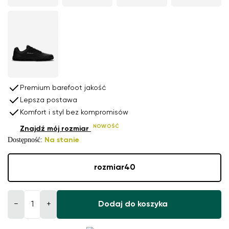
Premium barefoot jakość
Lepsza postawa
Komfort i styl bez kompromisów
NOWOŚĆ
Znajdź mój rozmiar
Dostępność:
Na stanie
rozmiar
40
−
+
Dodaj do koszyka