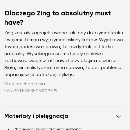
Dlaczego Zing to absolutny must
have?
Zing zostały zaprojektowane tak, aby dotrzymać kroku
Twojemu tempu i wytrzymać miliony kroków. Wyjątkowo
trwała podeszwa sprawia, że każdy krok jest lekki i
naturalny. Wysokiej jakości materiały cholewki
zachowują swój kształt nawet przy długim noszeniu.
Biała, minimalistyczna forma sprawia, że bez problemu
dopasujesz je do każdej stylizacji.
Buty do chodzenia
EAN/SKU: 8585056109799
Materiały i pielęgnacja
Cholewka:
skóra zrównoważona