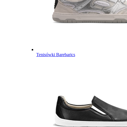
Tenisówki Barebarics