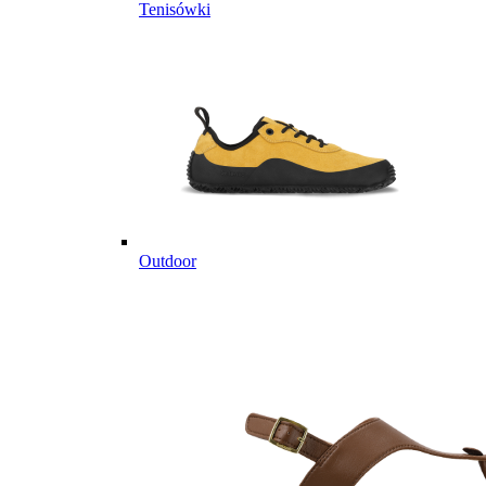
Tenisówki
Outdoor