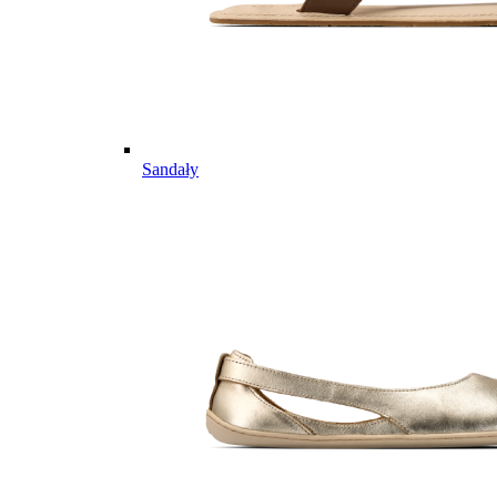
Sandały