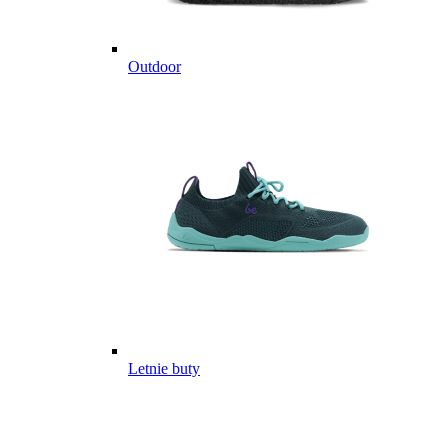
Outdoor
Letnie buty