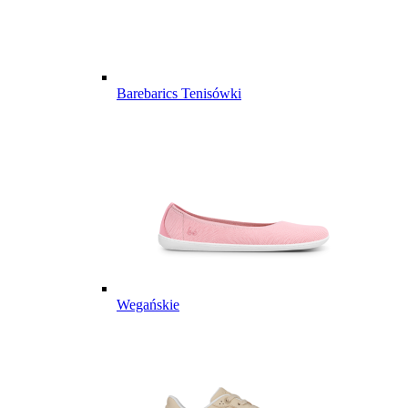
Barebarics Tenisówki
Wegańskie