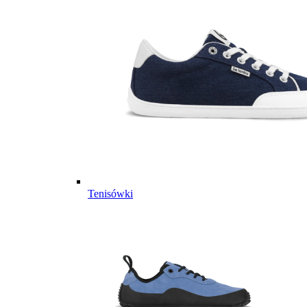
Tenisówki