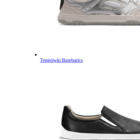
Tenisówki Barebarics