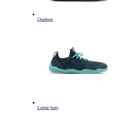
Outdoor
Letnie buty