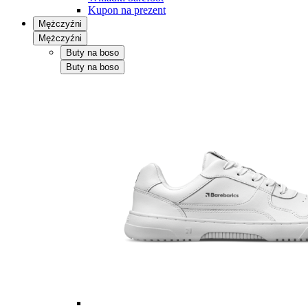
Kupon na prezent
Mężczyźni
Mężczyźni
Buty na boso
Buty na boso