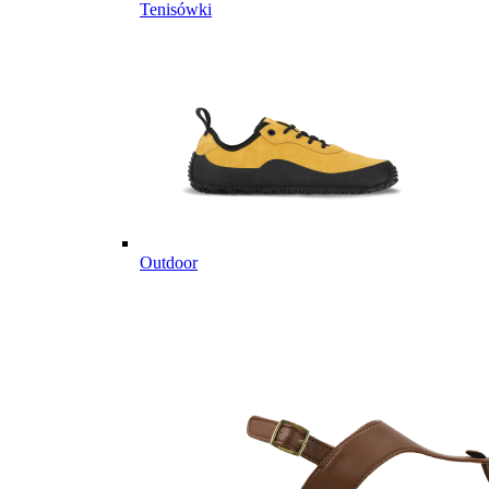
Tenisówki
Outdoor