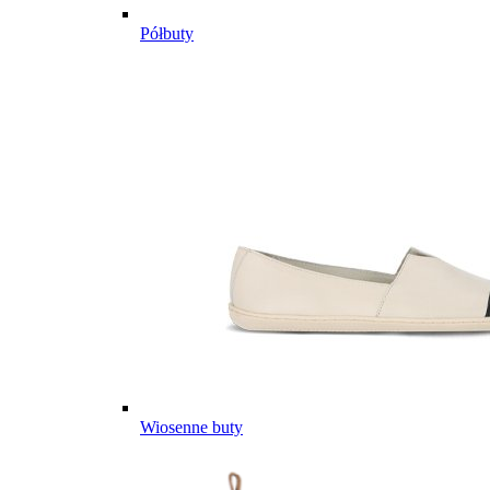
Półbuty
Wiosenne buty