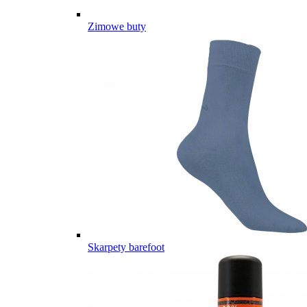
Zimowe buty
Skarpety barefoot