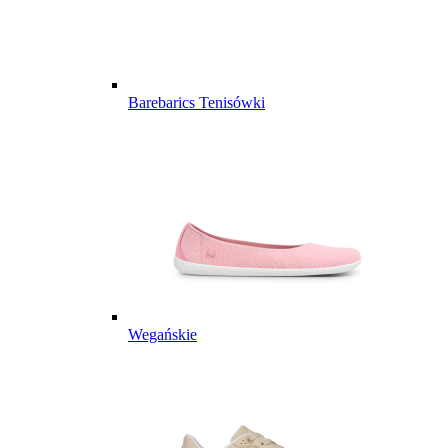
Barebarics Tenisówki
Wegańskie