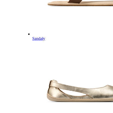
Sandały